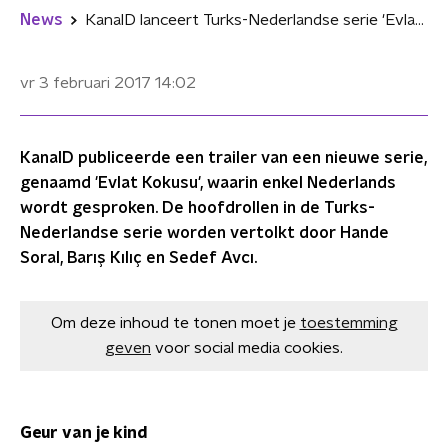
News
KanalD lanceert Turks-Nederlandse serie 'Evlat Kokusu'
vr 3 februari 2017
14:02
KanalD publiceerde een trailer van een nieuwe serie,
genaamd 'Evlat Kokusu', waarin enkel Nederlands
wordt gesproken. De hoofdrollen in de Turks-
Nederlandse serie worden vertolkt door Hande
Soral, Barış Kılıç en Sedef Avcı.
Om deze inhoud te tonen moet je
toestemming
geven
voor social media cookies.
Geur van je kind