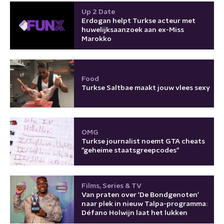
Up 2 Date
Erdogan helpt Turkse acteur met
huwelijksaanzoek aan ex-Miss
Marokko
Food
Turkse Saltbae maakt jouw vlees sexy
OMG
Turkse journalist noemt GTA cheats
"geheime staatsgreepcodes"
Films, Series & TV
Van praten over 'De Bondgenoten'
naar plek in nieuw Talpa-programma:
Défano Holwijn laat het lukken