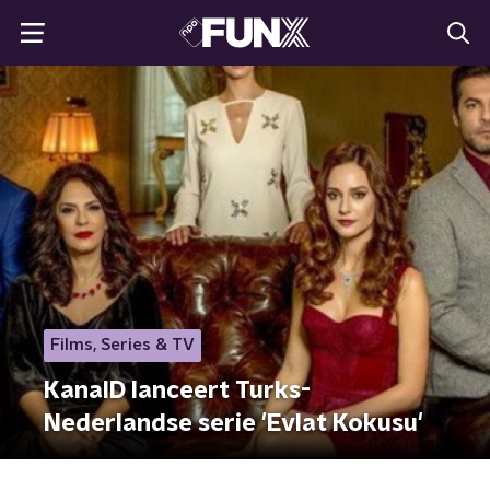
Films, Series & TV
KanalD lanceert Turks-
Nederlandse serie 'Evlat Kokusu'