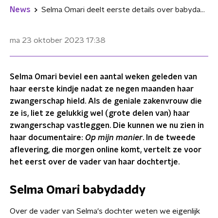
News
Selma Omari deelt eerste details over babydaddy: "Hele lieve man"
ma 23 oktober 2023
17:38
Selma Omari beviel een aantal weken geleden van
haar eerste kindje nadat ze negen maanden haar
zwangerschap hield. Als de geniale zakenvrouw die
ze is, liet ze gelukkig wel (grote delen van) haar
zwangerschap vastleggen. Die kunnen we nu zien in
haar documentaire:
Op mijn manier
. In de tweede
aflevering, die morgen online komt, vertelt ze voor
het eerst over de vader van haar dochtertje.
Selma Omari babydaddy
Over de vader van Selma's dochter weten we eigenlijk