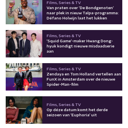
Films, Series & TV
Van praten over 'De Bondgenoten'
naar plek in nieuw Talpa-programma:
Défano Holwijn laat het lukken
Films, Series & TV
'Squid Game'-maker Hwang Dong-
hyuk kondigt nieuwe misdaadserie
aan
Films, Series & TV
Zendaya en Tom Holland vertellen aan
FunX in Amsterdam over de nieuwe
Spider-Man-film
Films, Series & TV
Op déze datum komt het derde
seizoen van 'Euphoria' uit