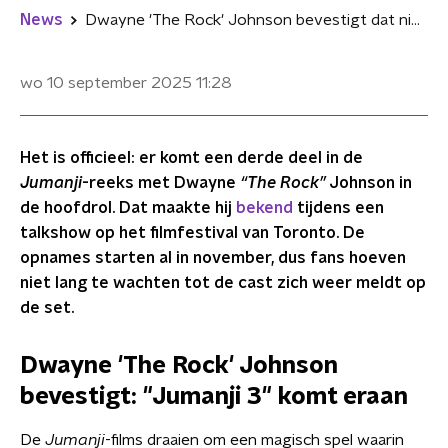
News
Dwayne 'The Rock' Johnson bevestigt dat nieuwe 'Jumanji'-film eraan komt
wo 10 september 2025
11:28
Het is officieel: er komt een derde deel in de
Jumanji
-reeks met Dwayne
“The Rock”
Johnson in
de hoofdrol. Dat maakte hij
bekend
tijdens een
talkshow op het filmfestival van Toronto. De
opnames starten al in november, dus fans hoeven
niet lang te wachten tot de cast zich weer meldt op
de set.
Dwayne 'The Rock' Johnson
bevestigt: "Jumanji 3" komt eraan
De
Jumanji
-films draaien om een magisch spel waarin