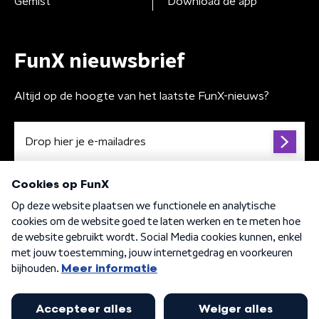
Gemist
Download de app
FunX nieuwsbrief
Altijd op de hoogte van het laatste FunX-nieuws?
Algemene voorwaarden
Privacybeleid
Cookiebeleid