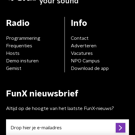
your sound
Radio
Info
Programmering
Contact
Frequenties
Adverteren
Hosts
Vacatures
Demo insturen
NPO Campus
Gemist
Download de app
FunX nieuwsbrief
Altijd op de hoogte van het laatste FunX-nieuws?