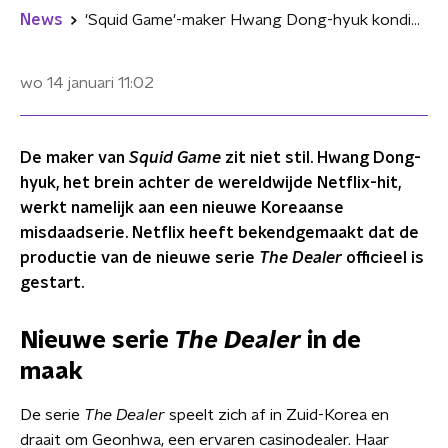
News
'Squid Game'-maker Hwang Dong-hyuk kondigt nieuwe misdaadserie aan
wo 14 januari
11:02
De maker van
Squid Game
zit niet stil. Hwang Dong-
hyuk, het brein achter de wereldwijde Netflix-hit,
werkt namelijk aan een nieuwe Koreaanse
misdaadserie. Netflix heeft bekendgemaakt dat de
productie van de nieuwe serie
The Dealer
officieel is
gestart.
Nieuwe serie
The Dealer
in de
maak
De serie
The Dealer
speelt zich af in Zuid-Korea en
draait om Geonhwa, een ervaren casinodealer. Haar