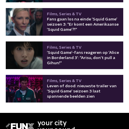
Films, Series & TV
Fans gaan los na einde 'Squid Game'
seizoen 3: "Er komt een Amerikaanse
'Squid Game'?!"
Films, Series & TV
'Squid Game'-fans reageren op 'Alice
in Borderland 3': "Arisu, don't pull a
Gihun!"
Films, Series & TV
Leven of dood: nieuwste trailer van
'Squid Game' seizoen 3 laat
spannende beelden zien
your city