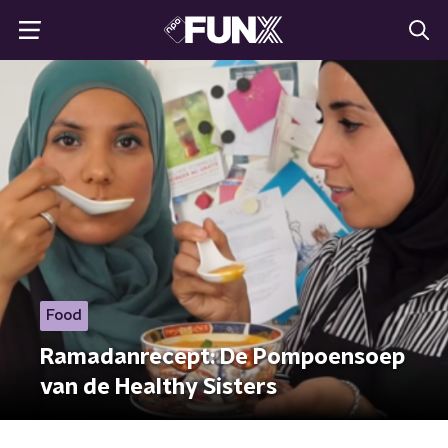
Food
Ramadanrecept: De Pompoensoep
van de Healthy Sisters