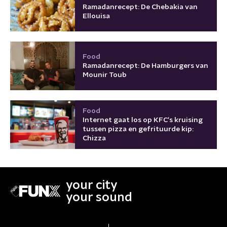
Ramadanrecept: De Chebakia van
Ellouisa
Food
Ramadanrecept: De Hamburgers van
Mounir Toub
Food
Internet gaat los op KFC's kruising
tussen pizza en gefrituurde kip:
Chizza
your city
your sound