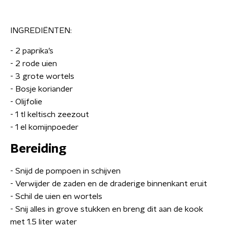
INGREDIËNTEN:
- 2 paprika’s
- 2 rode uien
- 3 grote wortels
- Bosje koriander
- Olijfolie
- 1 tl keltisch zeezout
- 1 el komijnpoeder
Bereiding
- Snijd de pompoen in schijven
- Verwijder de zaden en de draderige binnenkant eruit
- Schil de uien en wortels
- Snij alles in grove stukken en breng dit aan de kook
met 1.5 liter water