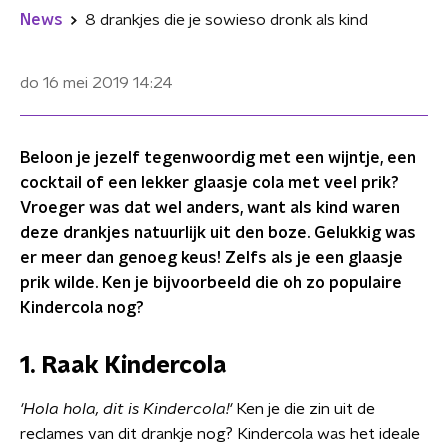
News
8 drankjes die je sowieso dronk als kind
do 16 mei 2019
14:24
Beloon je jezelf tegenwoordig met een wijntje, een
cocktail of een lekker glaasje cola met veel prik?
Vroeger was dat wel anders, want als kind waren
deze drankjes natuurlijk uit den boze. Gelukkig was
er meer dan genoeg keus! Zelfs als je een glaasje
prik wilde. Ken je bijvoorbeeld die oh zo populaire
Kindercola nog?
1. Raak Kindercola
'Hola hola, dit is Kindercola!'
Ken je die zin uit de
reclames van dit drankje nog? Kindercola was het ideale