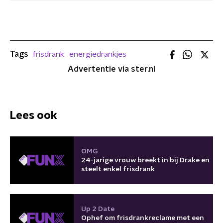
Tags
frisdrank
energiedrankjes
Advertentie via ster.nl
Lees ook
OMG
24-jarige vrouw breekt in bij Drake en
steelt enkel frisdrank
Up 2 Date
Ophef om frisdrankreclame met een