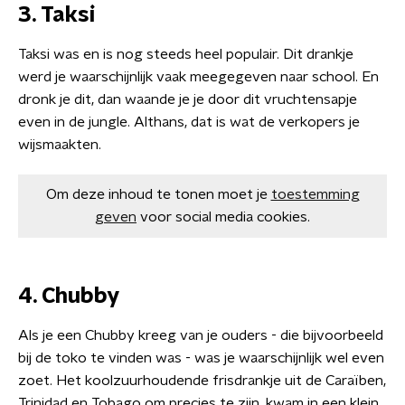
3. Taksi
Taksi was en is nog steeds heel populair. Dit drankje
werd je waarschijnlijk vaak meegegeven naar school. En
dronk je dit, dan waande je je door dit vruchtensapje
even in de jungle. Althans, dat is wat de verkopers je
wijsmaakten.
Om deze inhoud te tonen moet je
toestemming
geven
voor social media cookies.
4. Chubby
Als je een Chubby kreeg van je ouders - die bijvoorbeeld
bij de toko te vinden was - was je waarschijnlijk wel even
zoet. Het koolzuurhoudende frisdrankje uit de Caraïben,
Trinidad en Tobago om precies te zijn, kwam in een klein