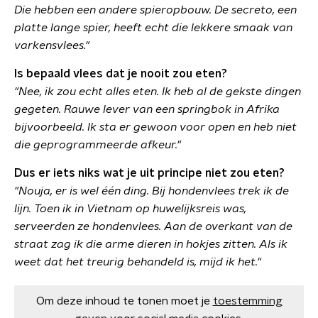
Die hebben een andere spieropbouw. De secreto, een
platte lange spier, heeft echt die lekkere smaak van
varkensvlees."
Is bepaald vlees dat je nooit zou eten?
"Nee, ik zou echt alles eten. Ik heb al de gekste dingen
gegeten. Rauwe lever van een springbok in Afrika
bijvoorbeeld. Ik sta er gewoon voor open en heb niet
die geprogrammeerde afkeur."
Dus er iets niks wat je uit principe niet zou eten?
"Nouja, er is wel één ding. Bij hondenvlees trek ik de
lijn. Toen ik in Vietnam op huwelijksreis was,
serveerden ze hondenvlees. Aan de overkant van de
straat zag ik die arme dieren in hokjes zitten. Als ik
weet dat het treurig behandeld is, mijd ik het."
Om deze inhoud te tonen moet je
toestemming