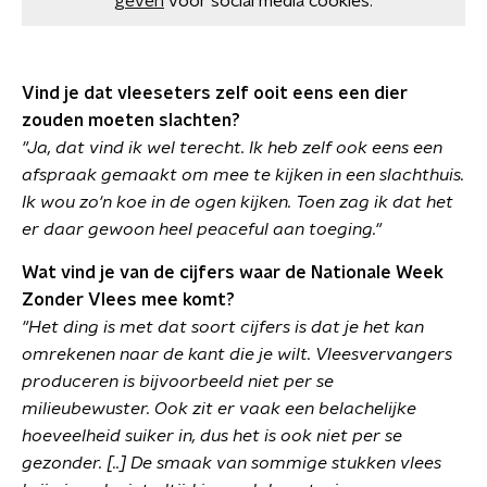
geven
voor social media cookies.
Vind je dat vleeseters zelf ooit eens een dier
zouden moeten slachten?
"Ja, dat vind ik wel terecht. Ik heb zelf ook eens een
afspraak gemaakt om mee te kijken in een slachthuis.
Ik wou zo'n koe in de ogen kijken. Toen zag ik dat het
er daar gewoon heel peaceful aan toeging."
Wat vind je van de cijfers waar de Nationale Week
Zonder Vlees mee komt?
"Het ding is met dat soort cijfers is dat je het kan
omrekenen naar de kant die je wilt. Vleesvervangers
produceren is bijvoorbeeld niet per se
milieubewuster. Ook zit er vaak een belachelijke
hoeveelheid suiker in, dus het is ook niet per se
gezonder. [..] De smaak van sommige stukken vlees