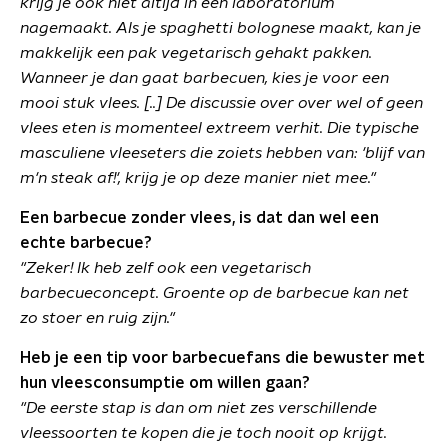
krijg je ook niet altijd in een laboratorium
nagemaakt. Als je spaghetti bolognese maakt, kan je
makkelijk een pak vegetarisch gehakt pakken.
Wanneer je dan gaat barbecuen, kies je voor een
mooi stuk vlees. [..]
De discussie over over wel of geen
vlees eten is momenteel extreem verhit. Die typische
masculiene vleeseters die zoiets hebben van: 'blijf van
m'n steak af!', krijg je op deze manier niet mee."
Een barbecue zonder vlees, is dat dan wel een
echte barbecue?
"Zeker! Ik heb zelf ook een vegetarisch
barbecueconcept. Groente op de barbecue kan net
zo stoer en ruig zijn."
Heb je een tip voor barbecuefans die bewuster met
hun vleesconsumptie om willen gaan?
"De eerste stap is dan om niet zes verschillende
vleessoorten te kopen die je toch nooit op krijgt.