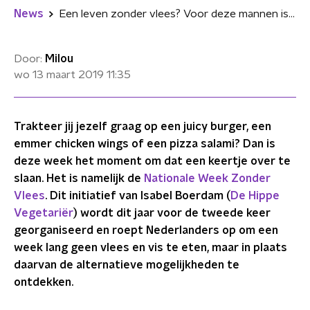
News
Een leven zonder vlees? Voor deze mannen is dat ondenkbaar
Door:
Milou
wo 13 maart 2019
11:35
Trakteer jij jezelf graag op een juicy burger, een
emmer chicken wings of een pizza salami? Dan is
deze week het moment om dat een keertje over te
slaan. Het is namelijk de
Nationale Week Zonder
Vlees
. Dit initiatief van Isabel Boerdam (
De Hippe
Vegetariër
) wordt dit jaar voor de tweede keer
georganiseerd en roept Nederlanders op om een
week lang geen vlees en vis te eten, maar in plaats
daarvan de alternatieve mogelijkheden te
ontdekken.