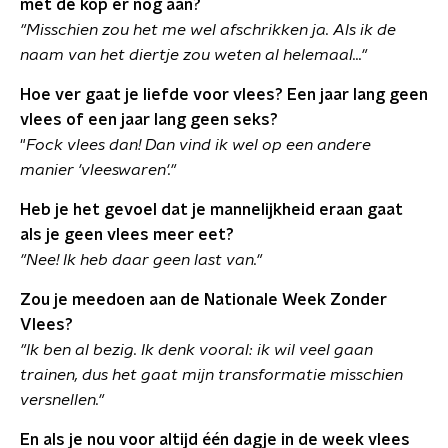
met de kop er nog aan?
"Misschien zou het me wel afschrikken ja. Als ik de
naam van het diertje zou weten al helemaal..."
Hoe ver gaat je liefde voor vlees? Een jaar lang geen
vlees of een jaar lang geen seks?
"
Fock vlees dan! Dan vind ik wel op een andere
manier 'vleeswaren'."
Heb je het gevoel dat je mannelijkheid eraan gaat
als je geen vlees meer eet?
"Nee! Ik heb daar geen last van."
Zou je meedoen aan de Nationale Week Zonder
Vlees?
"Ik ben al bezig. Ik denk vooral: ik wil veel gaan
trainen, dus het gaat mijn transformatie misschien
versnellen."
En als je nou voor altijd één dagje in de week vlees