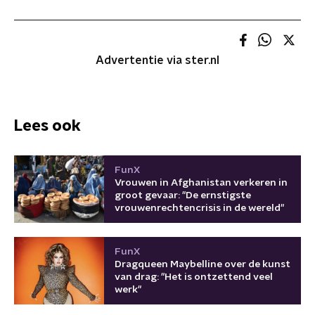
Advertentie via ster.nl
Lees ook
FunX
Vrouwen in Afghanistan verkeren in
groot gevaar: "De ernstigste
vrouwenrechtencrisis in de wereld"
FunX
Dragqueen Maybelline over de kunst
van drag: "Het is ontzettend veel
werk"