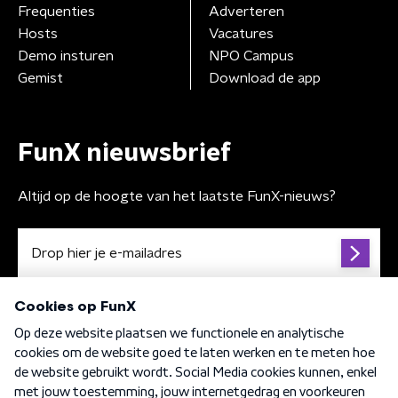
Frequenties
Adverteren
Hosts
Vacatures
Demo insturen
NPO Campus
Gemist
Download de app
FunX nieuwsbrief
Altijd op de hoogte van het laatste FunX-nieuws?
Algemene voorwaarden
Privacybeleid