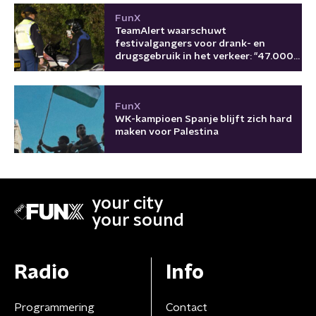
FunX
TeamAlert waarschuwt
festivalgangers voor drank- en
drugsgebruik in het verkeer: "47.000
keer in 2025"
FunX
WK-kampioen Spanje blijft zich hard
maken voor Palestina
your city
your sound
Radio
Info
Programmering
Contact