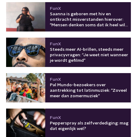
FunX
Saanna is geboren met hiv en
ontkracht misverstanden hierover:
"Mensen denken soms dat ik heel wild
ben"
FunX
Steeds meer AI-brillen, steeds meer
privacyvragen: “Je weet niet wanneer
je wordt gefilmd”
FunX
Pal Mundo-bezoekers over
aantrekking tot latinmuziek: "Zoveel
meer dan zomermuziek"
FunX
Pepperspray als zelfverdediging: mag
dat eigenlijk wel?