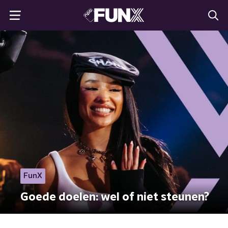
FunX
Goede doelen: wel of niet steunen?