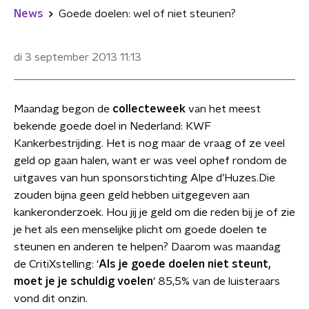
News
Goede doelen: wel of niet steunen?
di 3 september 2013
11:13
Maandag begon de
collecteweek
van het meest
bekende goede doel in Nederland: KWF
Kankerbestrijding. Het is nog maar de vraag of ze veel
geld op gaan halen, want er was veel ophef rondom de
uitgaves van hun sponsorstichting Alpe d’Huzes.Die
zouden bijna geen geld hebben uitgegeven aan
kankeronderzoek. Hou jij je geld om die reden bij je of zie
je het als een menselijke plicht om goede doelen te
steunen en anderen te helpen? Daarom was maandag
de CritiXstelling: ‘
Als je goede doelen niet steunt,
moet je je schuldig voelen
’ 85,5% van de luisteraars
vond dit onzin.