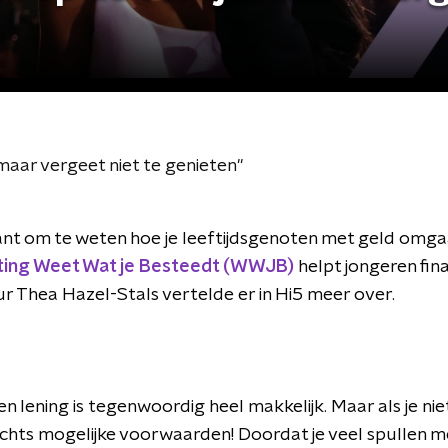
maar vergeet niet te genieten''
ssant om te weten hoe je leeftijdsgenoten met geld omgaa
ting Weet Wat je Besteedt (WWJB)
helpt jongeren fin
ur Thea Hazel-Stals vertelde er in Hi5 meer over.
n lening is tegenwoordig heel makkelijk. Maar als je niet
chts mogelijke voorwaarden! Doordat je veel spullen me