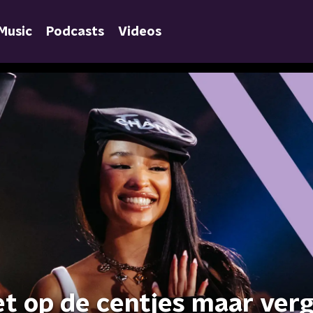
Music
Podcasts
Videos
Let op de centjes maar ver