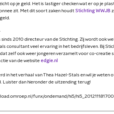
zicht op je geld. Het is lastiger checken wat er op je plas
onnee zit. Met dit soort zaken houdt
Stichting WWJB
z
geld.
r
 sinds 2010 directeur van de Stichting. Zij wordt ook 
s consultant veel ervaring in het bedrijfsleven. Bij S
dat zelf ook weer jongeren verzamelt voor co-creatie 
ctie van de website
edgie.nl
rd in het verhaal van Thea Hazel-Stals en wil je weten 
d. Luister dan hieronder de uitzending terug!
nload.omroep.nl/funx/ondemand/hi5/hi5_201211181700