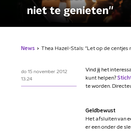
niet te genieten''
News
Thea Hazel-Stals: ''Let op de centjes 
Vind jij het intere
do 15 november 2012
kunt helpen?
Stich
13:24
te worden. Directe
Geldbewust
Het afsluiten van ee
er een onder de sle