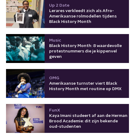
Up 2 Date
Lerares verkleedt zich als Afro-
Amerikaanse rolmodellen tijdens
Black History Month
Music
Black History Month: 8 waardevolle
protestnummers die je kippenvel
geven
OMG
Amerikaanse turnster viert Black
History Month met routine op DMX
FunX
Kaya Imani studeert af aan de Herman
Brood Academie: dit zijn bekende
oud-studenten