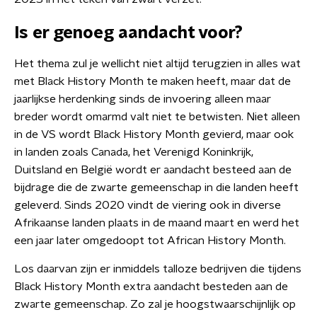
Is er genoeg aandacht voor?
Het thema zul je wellicht niet altijd terugzien in alles wat
met Black History Month te maken heeft, maar dat de
jaarlijkse herdenking sinds de invoering alleen maar
breder wordt omarmd valt niet te betwisten. Niet alleen
in de VS wordt Black History Month gevierd, maar ook
in landen zoals Canada, het Verenigd Koninkrijk,
Duitsland en België wordt er aandacht besteed aan de
bijdrage die de zwarte gemeenschap in die landen heeft
geleverd. Sinds 2020 vindt de viering ook in diverse
Afrikaanse landen plaats in de maand maart en werd het
een jaar later omgedoopt tot African History Month.
Los daarvan zijn er inmiddels talloze bedrijven die tijdens
Black History Month extra aandacht besteden aan de
zwarte gemeenschap. Zo zal je hoogstwaarschijnlijk op