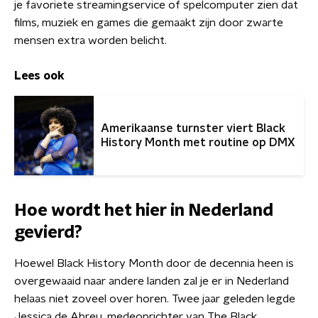
je favoriete streamingservice of spelcomputer zien dat
films, muziek en games die gemaakt zijn door zwarte
mensen extra worden belicht.
Lees ook
Amerikaanse turnster viert Black
History Month met routine op DMX
Hoe wordt het hier in Nederland
gevierd?
Hoewel Black History Month door de decennia heen is
overgewaaid naar andere landen zal je er in Nederland
helaas niet zoveel over horen. Twee jaar geleden legde
Jessica de Abreu, medeoprichter van The Black