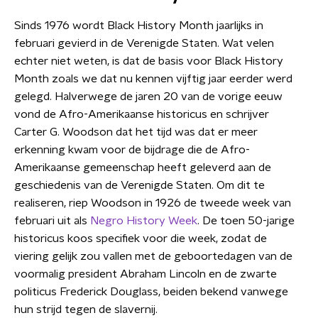
Sinds 1976 wordt Black History Month jaarlijks in
februari gevierd in de Verenigde Staten. Wat velen
echter niet weten, is dat de basis voor Black History
Month zoals we dat nu kennen vijftig jaar eerder werd
gelegd. Halverwege de jaren 20 van de vorige eeuw
vond de Afro-Amerikaanse historicus en schrijver
Carter G. Woodson dat het tijd was dat er meer
erkenning kwam voor de bijdrage die de Afro-
Amerikaanse gemeenschap heeft geleverd aan de
geschiedenis van de Verenigde Staten. Om dit te
realiseren, riep Woodson in 1926 de tweede week van
februari uit als
Negro History Week
. De toen 50-jarige
historicus koos specifiek voor die week, zodat de
viering gelijk zou vallen met de geboortedagen van de
voormalig president Abraham Lincoln en de zwarte
politicus Frederick Douglass, beiden bekend vanwege
hun strijd tegen de slavernij.