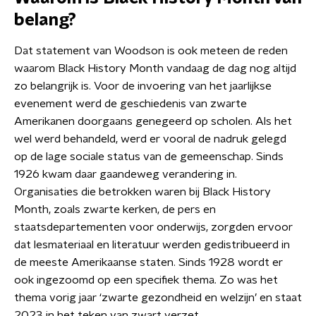
belang?
Dat statement van Woodson is ook meteen de reden
waarom Black History Month vandaag de dag nog altijd
zo belangrijk is. Voor de invoering van het jaarlijkse
evenement werd de geschiedenis van zwarte
Amerikanen doorgaans genegeerd op scholen. Als het
wel werd behandeld, werd er vooral de nadruk gelegd
op de lage sociale status van de gemeenschap. Sinds
1926 kwam daar gaandeweg verandering in.
Organisaties die betrokken waren bij Black History
Month, zoals zwarte kerken, de pers en
staatsdepartementen voor onderwijs, zorgden ervoor
dat lesmateriaal en literatuur werden gedistribueerd in
de meeste Amerikaanse staten. Sinds 1928 wordt er
ook ingezoomd op een specifiek thema. Zo was het
thema vorig jaar ‘zwarte gezondheid en welzijn’ en staat
2023 in het teken van zwart verzet.