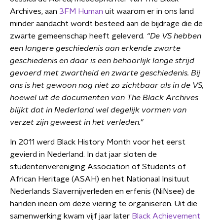
Archives, aan
3FM Human
uit waarom er in ons land
minder aandacht wordt besteed aan de bijdrage die de
zwarte gemeenschap heeft geleverd.
“De VS hebben
een langere geschiedenis aan erkende zwarte
geschiedenis en daar is een behoorlijk lange strijd
gevoerd met zwartheid en zwarte geschiedenis. Bij
ons is het gewoon nog niet zo zichtbaar als in de VS,
hoewel uit de documenten van The Black Archives
blijkt dat in Nederland wel degelijk vormen van
verzet zijn geweest in het verleden.”
In 2011 werd Black History Month voor het eerst
gevierd in Nederland. In dat jaar sloten de
studentenvereniging Association of Students of
African Heritage (ASAH) en het Nationaal Insituut
Nederlands Slavernijverleden en erfenis (NiNsee) de
handen ineen om deze viering te organiseren. Uit die
samenwerking kwam vijf jaar later
Black Achievement