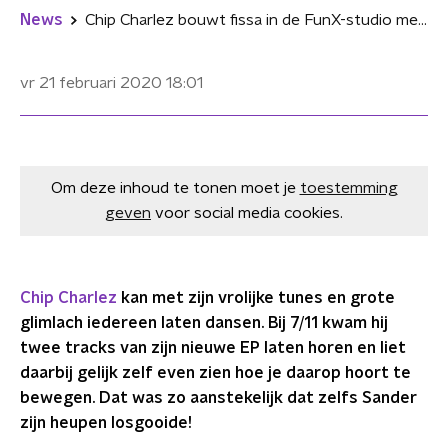
News
Chip Charlez bouwt fissa in de FunX-studio met 'Ai Ai Ai' en 'Wakka'
vr 21 februari 2020
18:01
Om deze inhoud te tonen moet je
toestemming
geven
voor social media cookies.
Chip Charlez
kan met zijn vrolijke tunes en grote
glimlach iedereen laten dansen. Bij 7/11 kwam hij
twee tracks van zijn nieuwe EP laten horen en liet
daarbij gelijk zelf even zien hoe je daarop hoort te
bewegen. Dat was
zo aanstekelijk dat zelfs Sander
zijn heupen losgooide!