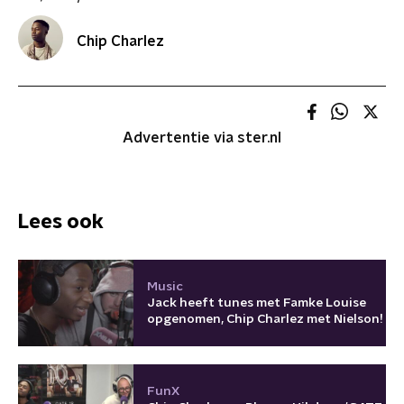
Chip Charlez
Advertentie via ster.nl
Lees ook
Music
Jack heeft tunes met Famke Louise
opgenomen, Chip Charlez met Nielson!
FunX