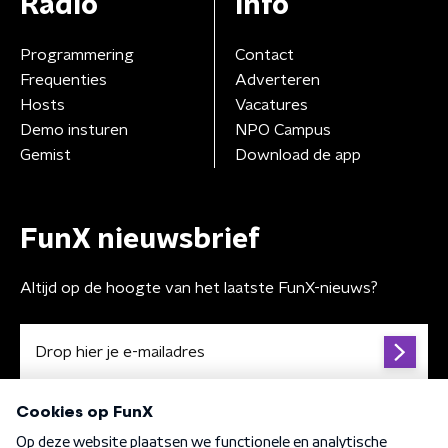
Radio
Info
Programmering
Contact
Frequenties
Adverteren
Hosts
Vacatures
Demo insturen
NPO Campus
Gemist
Download de app
FunX nieuwsbrief
Altijd op de hoogte van het laatste FunX-nieuws?