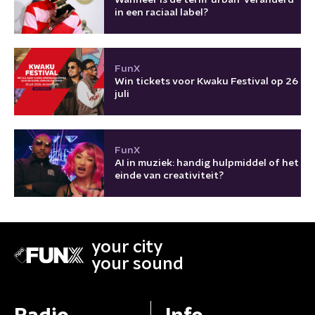
in een raciaal label?
FunX
Win tickets voor Kwaku Festival op 26
juli
FunX
AI in muziek: handig hulpmiddel of het
einde van creativiteit?
your city
your sound