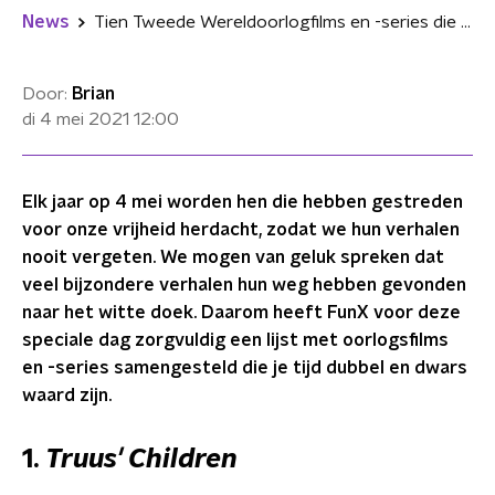
News
Tien Tweede Wereldoorlogfilms en -series die je gezien moet hebben
Door:
Brian
di 4 mei 2021
12:00
Elk jaar op 4 mei worden hen die hebben gestreden
voor onze vrijheid herdacht, zodat we hun verhalen
nooit vergeten. We mogen van geluk spreken dat
veel bijzondere verhalen hun weg hebben gevonden
naar het witte doek. Daarom heeft FunX voor deze
speciale dag zorgvuldig een lijst met oorlogsfilms
en -series samengesteld die je tijd dubbel en dwars
waard zijn.
1.
Truus' Children