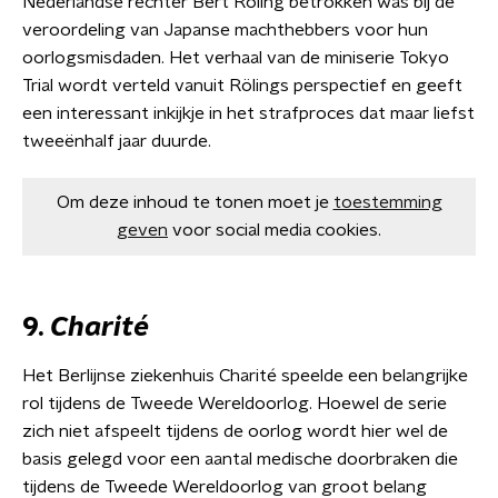
Nederlandse rechter Bert Röling betrokken was bij de
veroordeling van Japanse machthebbers voor hun
oorlogsmisdaden. Het verhaal van de miniserie Tokyo
Trial wordt verteld vanuit Rölings perspectief en geeft
een interessant inkijkje in het strafproces dat maar liefst
tweeënhalf jaar duurde.
Om deze inhoud te tonen moet je
toestemming
geven
voor social media cookies.
9.
Charité
Het Berlijnse ziekenhuis Charité speelde een belangrijke
rol tijdens de Tweede Wereldoorlog. Hoewel de serie
zich niet afspeelt tijdens de oorlog wordt hier wel de
basis gelegd voor een aantal medische doorbraken die
tijdens de Tweede Wereldoorlog van groot belang