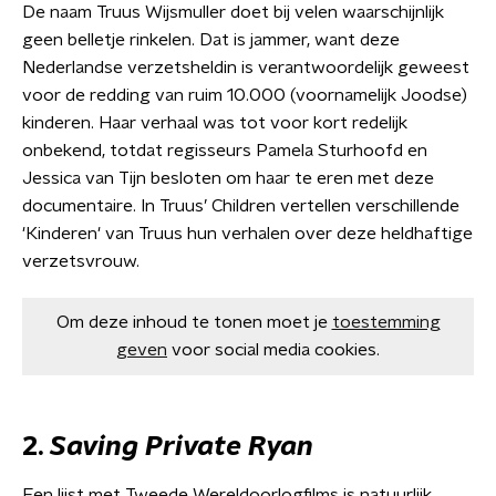
De naam Truus Wijsmuller doet bij velen waarschijnlijk
geen belletje rinkelen. Dat is jammer, want deze
Nederlandse verzetsheldin is verantwoordelijk geweest
voor de redding van ruim 10.000 (voornamelijk Joodse)
kinderen. Haar verhaal was tot voor kort redelijk
onbekend, totdat regisseurs Pamela Sturhoofd en
Jessica van Tijn besloten om haar te eren met deze
documentaire. In Truus’ Children vertellen verschillende
'Kinderen' van Truus hun verhalen over deze heldhaftige
verzetsvrouw.
Om deze inhoud te tonen moet je
toestemming
geven
voor social media cookies.
2.
Saving Private Ryan
Een lijst met Tweede Wereldoorlogfilms is natuurlijk