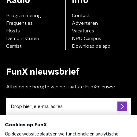
Radio
Info
Programmering
Contact
Frequenties
Adverteren
Hosts
Vacatures
Demo insturen
NPO Campus
Gemist
Download de app
FunX nieuwsbrief
Altijd op de hoogte van het laatste FunX-nieuws?