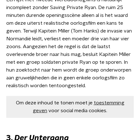
incompleet zonder Saving Private Ryan. De ruim 25
minuten durende openingsscène alleen al is het waard
om deze uiterst realistische oorlogsfilm een kans te
geven. Terwijl Kapitein Miller (Tom Hanks) de invasie van
Normandië leidt, verliest een moeder drie van haar vier
zoons. Aangezien het de regel is dat de laatst
overlevende broer naar huis mag, besluit Kapitein Miller
met een groep soldaten private Ryan op te sporen. In
hun zoektocht naar hem wordt de groep onderworpen
aan gruwelijkheden die in geen enkele oorlogsfilm zo
realistisch worden tentoongesteld.
Om deze inhoud te tonen moet je
toestemming
geven
voor social media cookies.
3.
Der Untergang