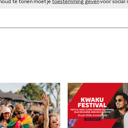
houd te tonen moet je
toestemming geven
voor social 