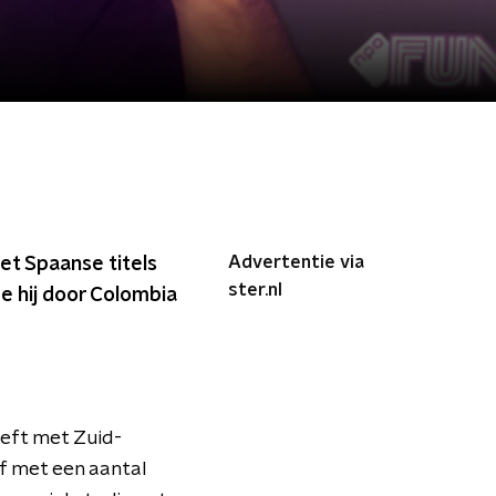
Advertentie via
met Spaanse titels
ster.nl
e hij door Colombia
eeft met Zuid-
f met een aantal