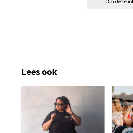
Om deze in
Lees ook