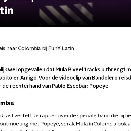
tin
reis naar Colombia bij FunX Latin
nlijk wel opgevallen dat Mula B veel tracks uitbrengt 
apito en Amigo. Voor de videoclip van Bandolero reisd
 de rechterhand van Pablo Escobar: Popeye.
ombia
dcast vertelt de rapper over de speciale band die hij h
 ontmoeting met Popeye, sprak Mula in Colombia ook a