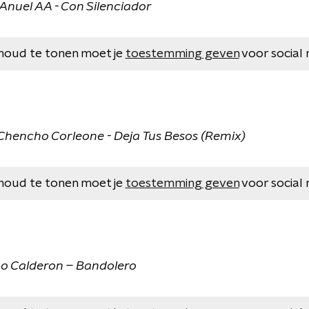
t. Anuel AA - Con Silenciador
houd te tonen moet je
toestemming geven
voor social 
 Chencho Corleone - Deja Tus Besos (Remix)
houd te tonen moet je
toestemming geven
voor social 
go Calderon – Bandolero