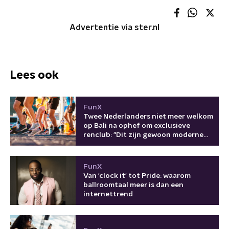
Advertentie via ster.nl
Lees ook
FunX
Twee Nederlanders niet meer welkom
op Bali na ophef om exclusieve
renclub: "Dit zijn gewoon moderne
kolonisten"
FunX
Van 'clock it' tot Pride: waarom
ballroomtaal meer is dan een
internettrend