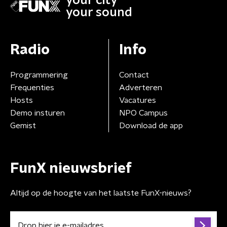
your city
your sound
Radio
Info
Programmering
Contact
Frequenties
Adverteren
Hosts
Vacatures
Demo insturen
NPO Campus
Gemist
Download de app
FunX nieuwsbrief
Altijd op de hoogte van het laatste FunX-nieuws?