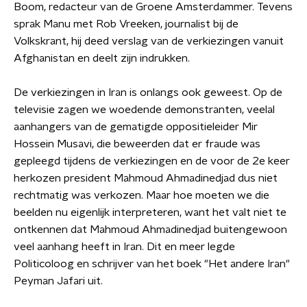
Boom, redacteur van de Groene Amsterdammer. Tevens
sprak Manu met Rob Vreeken, journalist bij de
Volkskrant, hij deed verslag van de verkiezingen vanuit
Afghanistan en deelt zijn indrukken.
De verkiezingen in Iran is onlangs ook geweest. Op de
televisie zagen we woedende demonstranten, veelal
aanhangers van de gematigde oppositieleider Mir
Hossein Musavi, die beweerden dat er fraude was
gepleegd tijdens de verkiezingen en de voor de 2e keer
herkozen president Mahmoud Ahmadinedjad dus niet
rechtmatig was verkozen. Maar hoe moeten we die
beelden nu eigenlijk interpreteren, want het valt niet te
ontkennen dat Mahmoud Ahmadinedjad buitengewoon
veel aanhang heeft in Iran. Dit en meer legde
Politicoloog en schrijver van het boek "Het andere Iran"
Peyman Jafari uit.