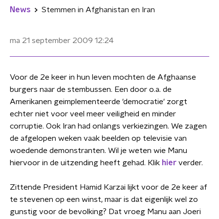
News
Stemmen in Afghanistan en Iran
ma 21 september 2009
12:24
Voor de 2e keer in hun leven mochten de Afghaanse
burgers naar de stembussen. Een door o.a. de
Amerikanen geimplementeerde 'democratie' zorgt
echter niet voor veel meer veiligheid en minder
corruptie. Ook Iran had onlangs verkiezingen. We zagen
de afgelopen weken vaak beelden op televisie van
woedende demonstranten. Wil je weten wie Manu
hiervoor in de uitzending heeft gehad. Klik
hier
verder.
Zittende President Hamid Karzai lijkt voor de 2e keer af
te stevenen op een winst, maar is dat eigenlijk wel zo
gunstig voor de bevolking? Dat vroeg Manu aan Joeri