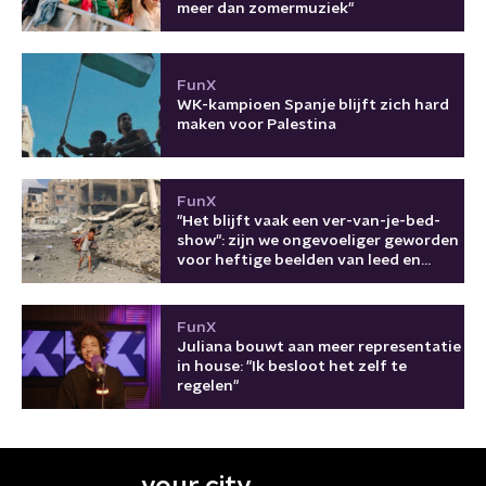
meer dan zomermuziek"
FunX
WK-kampioen Spanje blijft zich hard
maken voor Palestina
FunX
"Het blijft vaak een ver-van-je-bed-
show": zijn we ongevoeliger geworden
voor heftige beelden van leed en
oorlog?
FunX
Juliana bouwt aan meer representatie
in house: "Ik besloot het zelf te
regelen"