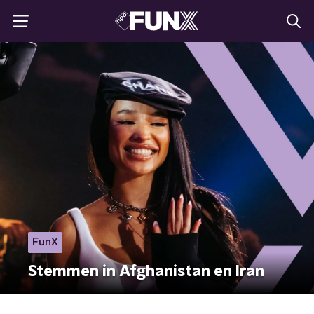
FunX
Stemmen in Afghanistan en Iran