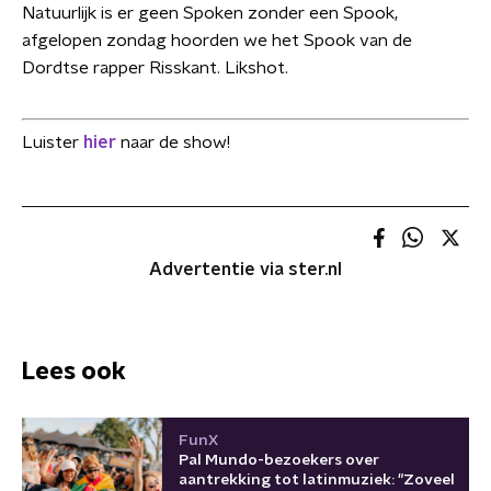
Natuurlijk is er geen Spoken zonder een Spook,
afgelopen zondag hoorden we het Spook van de
Dordtse rapper Risskant. Likshot.
Luister
hier
naar de show!
Advertentie via ster.nl
Lees ook
FunX
Pal Mundo-bezoekers over
aantrekking tot latinmuziek: "Zoveel