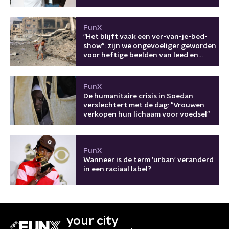
FunX
"Het blijft vaak een ver-van-je-bed-
show": zijn we ongevoeliger geworden
voor heftige beelden van leed en
oorlog?
FunX
De humanitaire crisis in Soedan
verslechtert met de dag: "Vrouwen
verkopen hun lichaam voor voedsel"
FunX
Wanneer is de term 'urban' veranderd
in een raciaal label?
your city