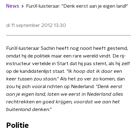
News
FunX-luisteraar: "Denk eerst aan je eigen land!"
di 11 september 2012
13:30
FunX-luisteraar Sachin heeft nog nooit heeft gestemd,
omdat hij de politiek maar een rare wereld vindt. De rij-
instructeur vertelde in Start dat hij pas stemt, als hij zelf
op de kandidatenlijst staat.
"Ik hoop dat ik daar een
keer tussen zou staan."
Als het zo ver zo komen, dan
zou hij zich vooral richten op Nederland:
"Denk eerst
aan je eigen land, laten we eerst in Nederland alles
rechtrekken en goed krijgen, voordat we aan het
buitenland denken."
Politie