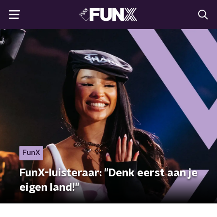
FunX
FunX-luisteraar: "Denk eerst aan je
eigen land!"