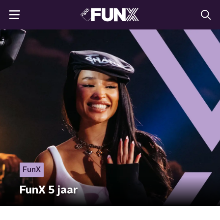
FunX
FunX 5 jaar