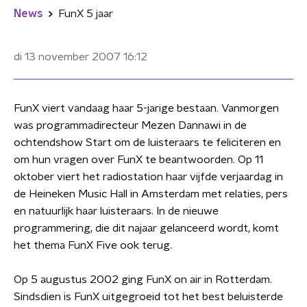
News
FunX 5 jaar
di 13 november 2007
16:12
FunX viert vandaag haar 5-jarige bestaan. Vanmorgen
was programmadirecteur Mezen Dannawi in de
ochtendshow Start om de luisteraars te feliciteren en
om hun vragen over FunX te beantwoorden. Op 11
oktober viert het radiostation haar vijfde verjaardag in
de Heineken Music Hall in Amsterdam met relaties, pers
en natuurlijk haar luisteraars. In de nieuwe
programmering, die dit najaar gelanceerd wordt, komt
het thema FunX Five ook terug.
Op 5 augustus 2002 ging FunX on air in Rotterdam.
Sindsdien is FunX uitgegroeid tot het best beluisterde