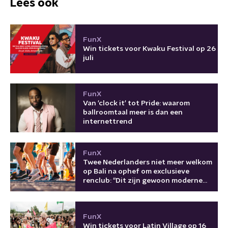
Lees ook
FunX
Win tickets voor Kwaku Festival op 26
juli
FunX
Van 'clock it' tot Pride: waarom
ballroomtaal meer is dan een
internettrend
FunX
Twee Nederlanders niet meer welkom
op Bali na ophef om exclusieve
renclub: "Dit zijn gewoon moderne
kolonisten"
FunX
Win tickets voor Latin Village op 16