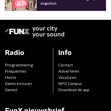
augustus
your city
your sound
Radio
Info
Programmering
Contact
Frequenties
Adverteren
Hosts
Vacatures
Demo insturen
NPO Campus
Gemist
Download de app
FunX nieuwsbrief