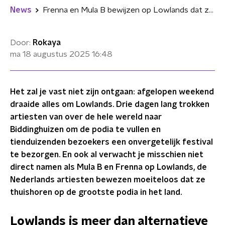
News
Frenna en Mula B bewijzen op Lowlands dat ze tot de absolute top behoren
Door:
Rokaya
ma 18 augustus 2025
16:48
Het zal je vast niet zijn ontgaan: afgelopen weekend
draaide alles om Lowlands. Drie dagen lang trokken
artiesten van over de hele wereld naar
Biddinghuizen om de podia te vullen en
tienduizenden bezoekers een onvergetelijk festival
te bezorgen. En ook al verwacht je misschien niet
direct namen als Mula B en Frenna op Lowlands, de
Nederlands artiesten bewezen moeiteloos dat ze
thuishoren op de grootste podia in het land.
Lowlands is meer dan alternatieve