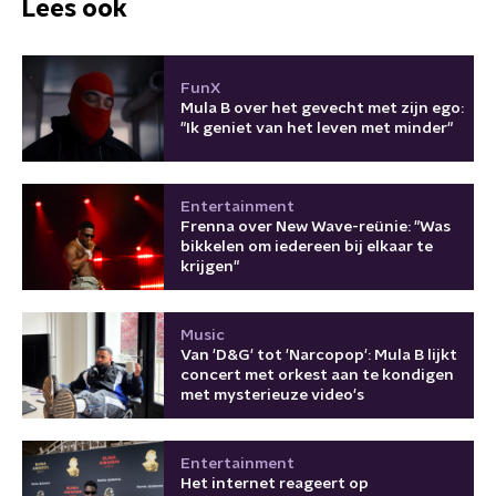
Lees ook
FunX
Mula B over het gevecht met zijn ego:
"Ik geniet van het leven met minder"
Entertainment
Frenna over New Wave-reünie: "Was
bikkelen om iedereen bij elkaar te
krijgen"
Music
Van 'D&G' tot 'Narcopop': Mula B lijkt
concert met orkest aan te kondigen
met mysterieuze video's
Entertainment
Het internet reageert op