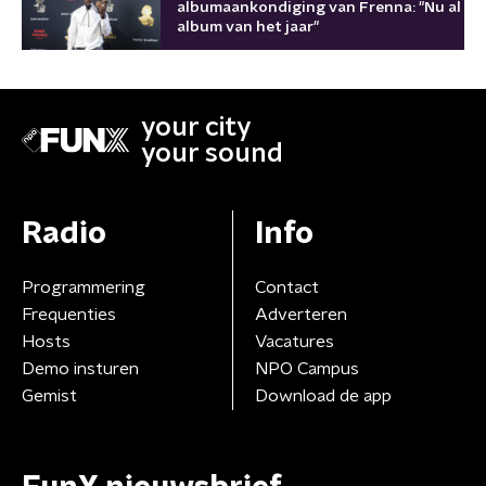
albumaankondiging van Frenna: "Nu al
album van het jaar"
your city
your sound
Radio
Info
Programmering
Contact
Frequenties
Adverteren
Hosts
Vacatures
Demo insturen
NPO Campus
Gemist
Download de app