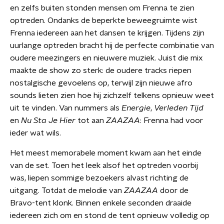
en zelfs buiten stonden mensen om Frenna te zien
optreden. Ondanks de beperkte beweegruimte wist
Frenna iedereen aan het dansen te krijgen. Tijdens zijn
uurlange optreden bracht hij de perfecte combinatie van
oudere meezingers en nieuwere muziek. Juist die mix
maakte de show zo sterk: de oudere tracks riepen
nostalgische gevoelens op, terwijl zijn nieuwe afro
sounds lieten zien hoe hij zichzelf telkens opnieuw weet
uit te vinden. Van nummers als
Energie
,
Verleden Tijd
en
Nu Sta Je Hier
tot aan
ZAAZAA
: Frenna had voor
ieder wat wils.
Het meest memorabele moment kwam aan het einde
van de set. Toen het leek alsof het optreden voorbij
was, liepen sommige bezoekers alvast richting de
uitgang. Totdat de melodie van
ZAAZAA
door de
Bravo-tent klonk. Binnen enkele seconden draaide
iedereen zich om en stond de tent opnieuw volledig op