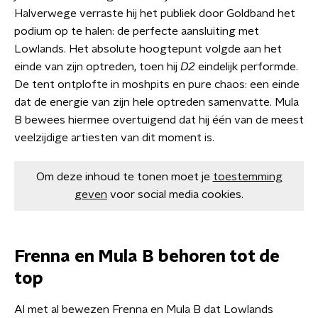
Halverwege verraste hij het publiek door Goldband het
podium op te halen: de perfecte aansluiting met
Lowlands. Het absolute hoogtepunt volgde aan het
einde van zijn optreden, toen hij
D2
eindelijk performde.
De tent ontplofte in moshpits en pure chaos: een einde
dat de energie van zijn hele optreden samenvatte. Mula
B bewees hiermee overtuigend dat hij één van de meest
veelzijdige artiesten van dit moment is.
Om deze inhoud te tonen moet je
toestemming
geven
voor social media cookies.
Frenna en Mula B behoren tot de
top
Al met al bewezen Frenna en Mula B dat Lowlands