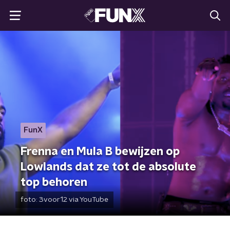
FunX
Frenna en Mula B bewijzen op
Lowlands dat ze tot de absolute
top behoren
foto:
3voor12 via YouTube