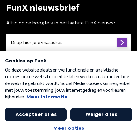
FunX nieuwsbrief
Altijd op de hoogte van het laatste FunX-nieuws?
Algemene voorwaarden
Privacybeleid
Cookiebeleid