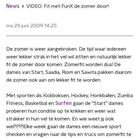
News
VIDEO: Fit met FunX de zomer door!
ma 29 juni 2009
14:25
De zomer is weer aangebroken. De tijd waar iedereen
weer lekker strak in het vel wil zitten en natuurlijk lekker
fit de zomer door komen. Zomerfit worden dus! De
dames van Start, Saadia, Riom en Sawita pakken daarom
de zomer ook aan om lekker fit te worden.
Met sporten als Kickboksen, Hockey, Honkballen, Zumba
Fitness, Basketbal en
Surfen
gaan de “Start” dames
proberen hun conditie op te krikken en weer wat
strakker in hun vel te komen. En wie weet jij ook
wel?!?!?!Elke week gaan de dames een nieuwe sport
checken en vragen naar de tips en trucs om zomerfit te