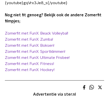
{youtube}gqVrx3Je8_s{/youtube}
Nog niet fit genoeg? Bekijk ook de andere Zomerfit
filmpjes;
Zomerfit met FunX: Beack Volleybal!
Zomerfit met FunX: Zumba!
Zomerfit met FunX: Boksen!
Zomerfit met FunX: Sportklimmen!
Zomerfit met FunX: Ultimate Frisbee!
Zomerfit met FunX: Fitness!
Zomerfit met FunX: Hockey!
Advertentie via ster.nl