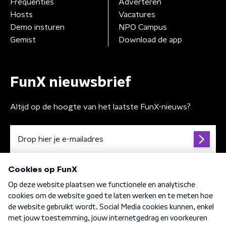
Frequenties
Adverteren
Hosts
Vacatures
Demo insturen
NPO Campus
Gemist
Download de app
FunX nieuwsbrief
Altijd op de hoogte van het laatste FunX-nieuws?
Algemene voorwaarden
Privacybeleid