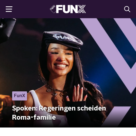
FunX
Spoken: Regeringen scheiden
Roma-familie