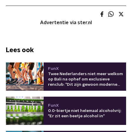
Advertentie via ster.nl
Lees ook
FunX
Twee Nederlanders niet meer welkom
op Bali na ophef om exclusieve
renclub: "Dit zijn gewoon moderne
kolonisten"
FunX
0.0-biertje niet helemaal alcoholvrij:
"Er zit een beetje alcohol in"