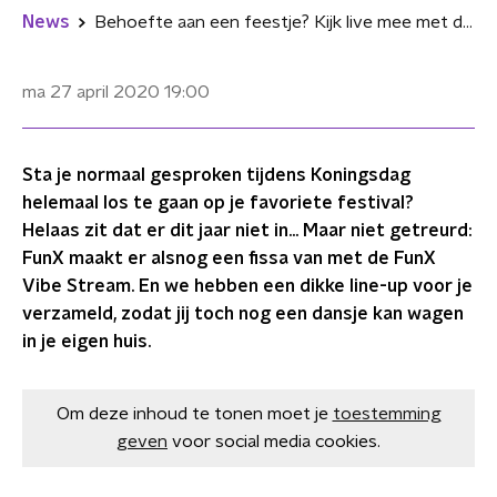
News
Behoefte aan een feestje? Kijk live mee met de FunX Vibe Stream
ma 27 april 2020
19:00
Sta je normaal gesproken tijdens Koningsdag
helemaal los te gaan op je favoriete festival?
Helaas zit dat er dit jaar niet in... Maar niet getreurd:
FunX maakt er alsnog een fissa van met de FunX
Vibe Stream. En we hebben een dikke line-up voor je
verzameld, zodat jij toch nog een dansje kan wagen
in je eigen huis.
Om deze inhoud te tonen moet je
toestemming
geven
voor social media cookies.