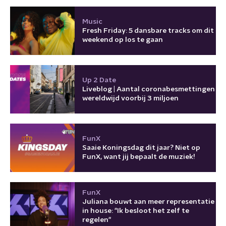
Music
Fresh Friday: 5 dansbare tracks om dit
weekend op los te gaan
Up 2 Date
Liveblog | Aantal coronabesmettingen
wereldwijd voorbij 3 miljoen
FunX
Saaie Koningsdag dit jaar? Niet op
FunX, want jij bepaalt de muziek!
FunX
Juliana bouwt aan meer representatie
in house: "Ik besloot het zelf te
regelen"