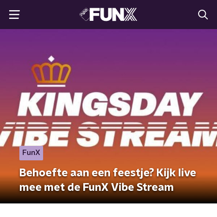
FunX
Behoefte aan een feestje? Kijk live
mee met de FunX Vibe Stream