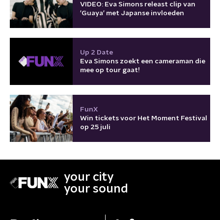
VIDEO: Eva Simons releast clip van
'Guaya' met Japanse invloeden
Up 2 Date
Eva Simons zoekt een cameraman die
mee op tour gaat!
FunX
Win tickets voor Het Moment Festival
op 25 juli
your city
your sound