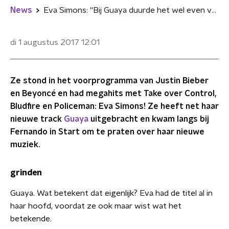
News
Eva Simons: ''Bij Guaya duurde het wel even voordat ik de flow vond''
di 1 augustus 2017
12:01
Ze stond in het voorprogramma van Justin Bieber
en Beyoncé en had megahits met Take over Control,
Bludfire en Policeman: Eva Simons! Ze heeft net haar
nieuwe track
Guaya
uitgebracht en kwam langs bij
Fernando in Start om te praten over haar nieuwe
muziek.
grinden
Guaya. Wat betekent dat eigenlijk? Eva had de titel al in
haar hoofd, voordat ze ook maar wist wat het
betekende.