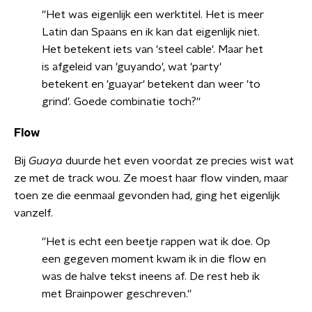
''Het was eigenlijk een werktitel. Het is meer
Latin dan Spaans en ik kan dat eigenlijk niet.
Het betekent iets van 'steel cable'. Maar het
is afgeleid van 'guyando', wat 'party'
betekent en 'guayar' betekent dan weer 'to
grind'. Goede combinatie toch?''
Flow
Bij
Guaya
duurde het even voordat ze precies wist wat
ze met de track wou. Ze moest haar flow vinden, maar
toen ze die eenmaal gevonden had, ging het eigenlijk
vanzelf.
''Het is echt een beetje rappen wat ik doe. Op
een gegeven moment kwam ik in die flow en
was de halve tekst ineens af. De rest heb ik
met Brainpower geschreven.''