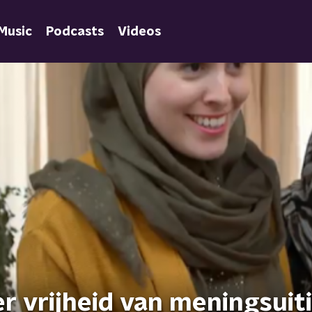
Music
Podcasts
Videos
r vrijheid van meningsuit