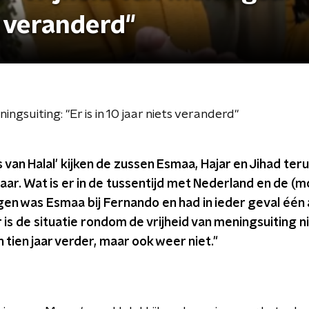
ts veranderd"
ngsuiting: "Er is in 10 jaar niets veranderd"
s van Halal' kijken de zussen Esmaa, Hajar en Jihad ter
jaar. Wat is er in de tussentijd met Nederland en de
n was Esmaa bij Fernando en had in ieder geval één
r is de situatie rondom de vrijheid van meningsuiting ni
n tien jaar verder, maar ook weer niet."