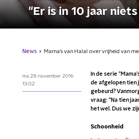
"Er is in 10 jaar nie
News
Mama's van Halal over vrijheid van meni
In de serie "Mama'
ma 28 november 2016
de afgelopen tien 
13:02
gebeurd? Vanmorge
vraag: "Na tien jaa
het wel. Dus we zij
Schoonheid