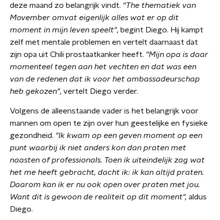
deze maand zo belangrijk vindt.
"The thematiek van
Movember omvat eigenlijk alles wat er op dit
moment in mijn leven speelt"
, begint Diego. Hij kampt
zelf met mentale problemen en vertelt daarnaast dat
zijn opa uit Chili prostaatkanker heeft.
"Mijn opa is daar
momenteel tegen aan het vechten en dat was een
van de redenen dat ik voor het ambassadeurschap
heb gekozen"
, vertelt Diego verder.
Volgens de alleenstaande vader is het belangrijk voor
mannen om open te zijn over hun geestelijke en fysieke
gezondheid.
"Ik kwam op een geven moment op een
punt waarbij ik niet anders kon dan praten met
naasten of professionals. Toen ik uiteindelijk zag wat
het me heeft gebracht, dacht ik: ik kan altijd praten.
Daarom kan ik er nu ook open over praten met jou.
Want dit is gewoon de realiteit op dit moment",
aldus
Diego.