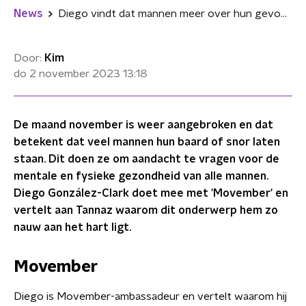
News
Diego vindt dat mannen meer over hun gevoel moeten praten: "Wil het goede voorbeeld voor m'n zoon zijn"
Door:
Kim
do 2 november 2023
13:18
De maand november is weer aangebroken en dat
betekent dat veel mannen hun baard of snor laten
staan. Dit doen ze om aandacht te vragen voor de
mentale en fysieke gezondheid van alle mannen.
Diego González-Clark doet mee met 'Movember' en
vertelt aan Tannaz waarom dit onderwerp hem zo
nauw aan het hart ligt.
Movember
Diego is Movember-ambassadeur en vertelt waarom hij