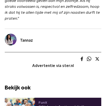
goede voorbeeld geven aan mijn zoontje. Als hij
straks volwassen is, respectvol en zelfredzaam, hoop
ik dat hij te allen tijde met mij of zijn naasten durft te
praten."
Tannaz
Advertentie via ster.nl
Bekijk ook
FunX