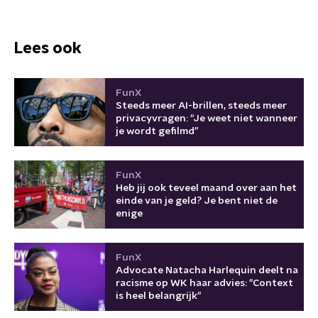
Lees ook
FunX
Steeds meer AI-brillen, steeds meer
privacyvragen: “Je weet niet wanneer
je wordt gefilmd”
FunX
Heb jij ook teveel maand over aan het
einde van je geld? Je bent niet de
enige
FunX
Advocate Natacha Harlequin deelt na
racisme op WK haar advies: "Context
is heel belangrijk"