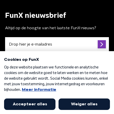
FunX nieuwsbrief
Altijd op de hoogte van het laatste FunX-nieuws?
Algemene voorwaarden
Privacybeleid
Cookiebeleid