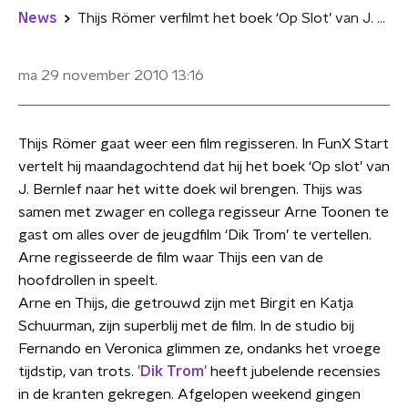
News
Thijs Römer verfilmt het boek ‘Op Slot’ van J. Bernlef
ma 29 november 2010
13:16
Thijs Römer gaat weer een film regisseren. In FunX Start
vertelt hij maandagochtend dat hij het boek ‘Op slot’ van
J. Bernlef naar het witte doek wil brengen. Thijs was
samen met zwager en collega regisseur Arne Toonen te
gast om alles over de jeugdfilm ‘Dik Trom’ te vertellen.
Arne regisseerde de film waar Thijs een van de
hoofdrollen in speelt.
Arne en Thijs, die getrouwd zijn met Birgit en Katja
Schuurman, zijn superblij met de film. In de studio bij
Fernando en Veronica glimmen ze, ondanks het vroege
tijdstip, van trots.
'Dik Trom'
heeft jubelende recensies
in de kranten gekregen. Afgelopen weekend gingen