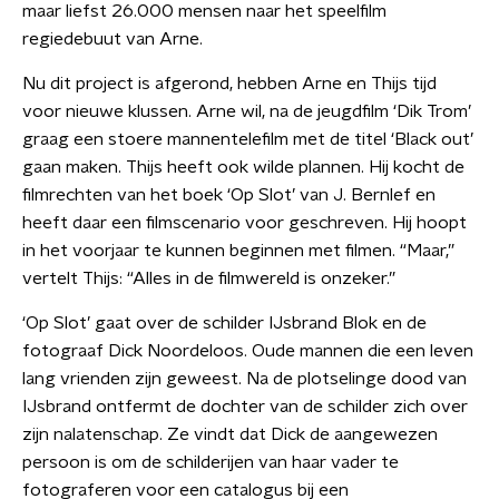
maar liefst 26.000 mensen naar het speelfilm
regiedebuut van Arne.
Nu dit project is afgerond, hebben Arne en Thijs tijd
voor nieuwe klussen. Arne wil, na de jeugdfilm ‘Dik Trom’
graag een stoere mannentelefilm met de titel ‘Black out’
gaan maken. Thijs heeft ook wilde plannen. Hij kocht de
filmrechten van het boek ‘Op Slot’ van J. Bernlef en
heeft daar een filmscenario voor geschreven. Hij hoopt
in het voorjaar te kunnen beginnen met filmen. “Maar,”
vertelt Thijs: “Alles in de filmwereld is onzeker.”
‘Op Slot’ gaat over de schilder IJsbrand Blok en de
fotograaf Dick Noordeloos. Oude mannen die een leven
lang vrienden zijn geweest. Na de plotselinge dood van
IJsbrand ontfermt de dochter van de schilder zich over
zijn nalatenschap. Ze vindt dat Dick de aangewezen
persoon is om de schilderijen van haar vader te
fotograferen voor een catalogus bij een