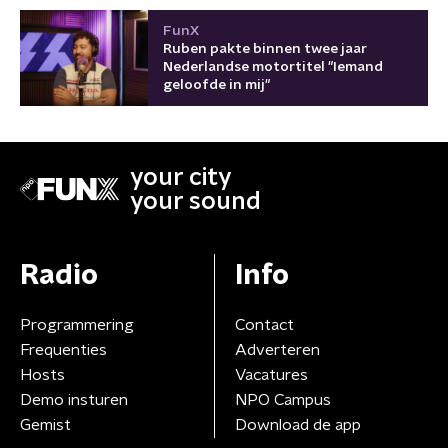
FunX
Ruben pakte binnen twee jaar
Nederlandse motortitel "Iemand
geloofde in mij"
your city
your sound
Radio
Info
Programmering
Contact
Frequenties
Adverteren
Hosts
Vacatures
Demo insturen
NPO Campus
Gemist
Download de app