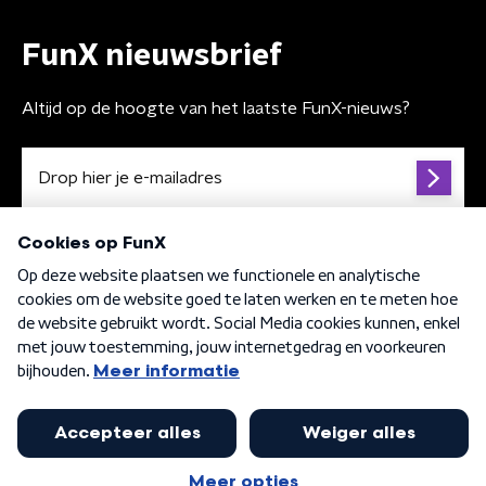
FunX nieuwsbrief
Altijd op de hoogte van het laatste FunX-nieuws?
Algemene voorwaarden
Privacybeleid
Cookiebeleid