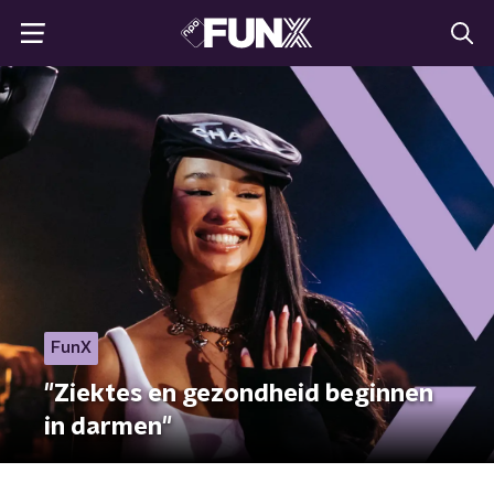
FunX
"Ziektes en gezondheid beginnen
in darmen"