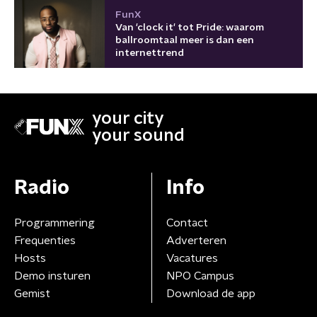
FunX
Van 'clock it' tot Pride: waarom
ballroomtaal meer is dan een
internettrend
your city
your sound
Radio
Info
Programmering
Contact
Frequenties
Adverteren
Hosts
Vacatures
Demo insturen
NPO Campus
Gemist
Download de app