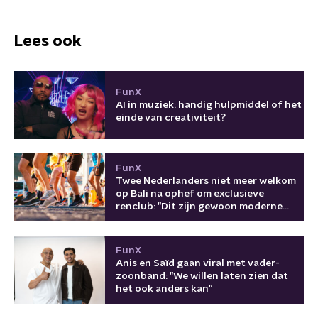
Lees ook
FunX
AI in muziek: handig hulpmiddel of het
einde van creativiteit?
FunX
Twee Nederlanders niet meer welkom
op Bali na ophef om exclusieve
renclub: "Dit zijn gewoon moderne
kolonisten"
FunX
Anis en Saïd gaan viral met vader-
zoonband: "We willen laten zien dat
het ook anders kan"