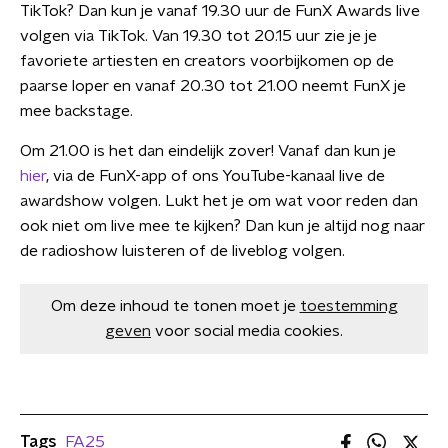
TikTok? Dan kun je vanaf 19.30 uur de FunX Awards live
volgen via TikTok. Van 19.30 tot 20.15 uur zie je je
favoriete artiesten en creators voorbijkomen op de
paarse loper en vanaf 20.30 tot 21.00 neemt FunX je
mee backstage.
Om 21.00 is het dan eindelijk zover! Vanaf dan kun je
hier
, via de FunX-app of ons YouTube-kanaal live de
awardshow volgen. Lukt het je om wat voor reden dan
ook niet om live mee te kijken? Dan kun je altijd nog naar
de radioshow luisteren of de liveblog volgen.
Om deze inhoud te tonen moet je
toestemming
geven
voor social media cookies.
Tags
FA25