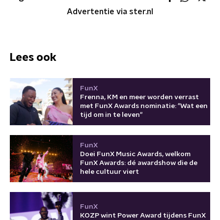
Advertentie via ster.nl
Lees ook
FunX
Frenna, KM en meer worden verrast
met FunX Awards nominatie: "Wat een
tijd om in te leven"
FunX
Doei FunX Music Awards, welkom
FunX Awards: dé awardshow die de
hele cultuur viert
FunX
KOZP wint Power Award tijdens FunX