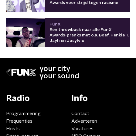
Awards voor strijd tegen racisme
FunX
Een throwback naar alle FunX
Awards-pranks met o.a. Boef, Henkie T,
Jayh en Josylvio
your city
your sound
Radio
Info
Programmering
Contact
Frequenties
Adverteren
Hosts
Vacatures