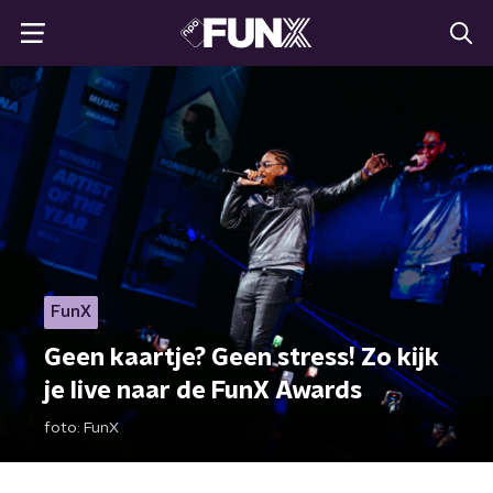
FunX
Geen kaartje? Geen stress! Zo kijk
je live naar de FunX Awards
foto:
FunX