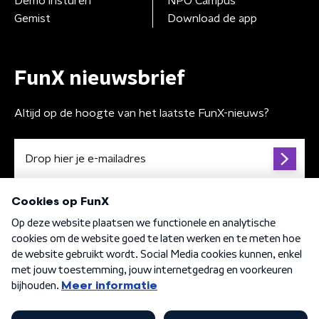
Demo insturen
NPO Campus
Gemist
Download de app
FunX nieuwsbrief
Altijd op de hoogte van het laatste FunX-nieuws?
Algemene voorwaarden
Privacybeleid
Cookiebeleid