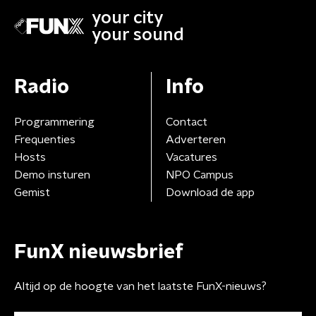
your city
your sound
Radio
Info
Programmering
Contact
Frequenties
Adverteren
Hosts
Vacatures
Demo insturen
NPO Campus
Gemist
Download de app
FunX nieuwsbrief
Altijd op de hoogte van het laatste FunX-nieuws?