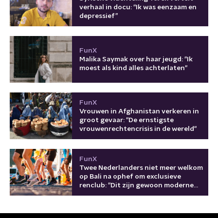
verhaal in docu: “Ik was eenzaam en
depressief”
FunX
Malika Saymak over haar jeugd: "Ik
moest als kind alles achterlaten"
FunX
Vrouwen in Afghanistan verkeren in
groot gevaar: "De ernstigste
vrouwenrechtencrisis in de wereld"
FunX
Twee Nederlanders niet meer welkom
op Bali na ophef om exclusieve
renclub: "Dit zijn gewoon moderne
kolonisten"