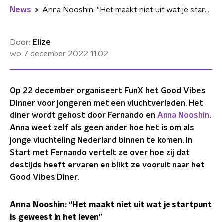
News
Anna Nooshin: "Het maakt niet uit wat je startpunt in het leven is geweest"
Door:
Elize
wo 7 december 2022
11:02
Op 22 december organiseert FunX het Good Vibes
Dinner voor jongeren met een vluchtverleden. Het
diner wordt gehost door Fernando en
Anna Nooshin
.
Anna weet zelf als geen ander hoe het is om als
jonge vluchteling Nederland binnen te komen. In
Start met Fernando vertelt ze over hoe zij dat
destijds heeft ervaren en blikt ze vooruit naar het
Good Vibes Diner.
Anna Nooshin: “Het maakt niet uit wat je startpunt
is geweest in het leven”