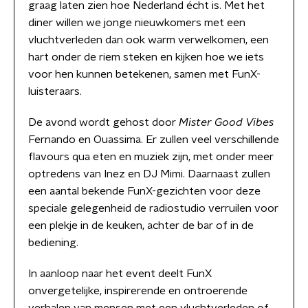
graag laten zien hoe Nederland écht is. Met het
diner willen we jonge nieuwkomers met een
vluchtverleden dan ook warm verwelkomen, een
hart onder de riem steken en kijken hoe we iets
voor hen kunnen betekenen, samen met FunX-
luisteraars.
De avond wordt gehost door
Mister Good Vibes
Fernando en Ouassima. Er zullen veel verschillende
flavours qua eten en muziek zijn, met onder meer
optredens van Inez en DJ Mimi. Daarnaast zullen
een aantal bekende FunX-gezichten voor deze
speciale gelegenheid de radiostudio verruilen voor
een plekje in de keuken, achter de bar of in de
bediening.
In aanloop naar het event deelt FunX
onvergetelijke, inspirerende en ontroerende