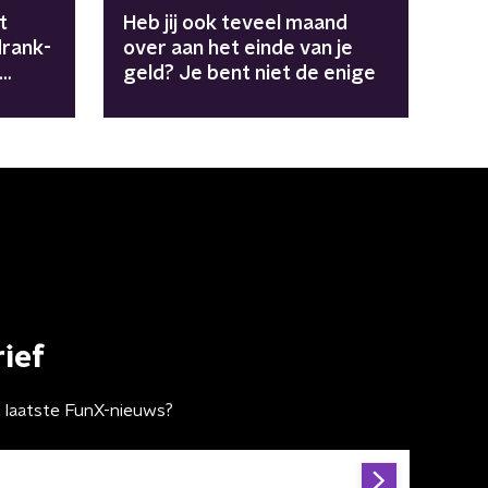
t
Heb jij ook teveel maand
drank-
over aan het einde van je
geld? Je bent niet de enige
in
ief
t laatste FunX-nieuws?