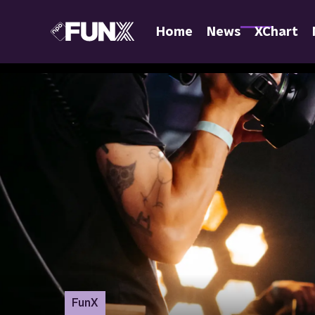
Home
News
XChart
FunX