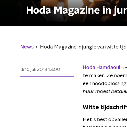
Hoda Magazine in jun
News
Hoda Magazine in jungle van witte tij
Hoda Hamdaoui
be
di 16 juli 2013
13:00
te maken. Ze noem
een noodoplossing
huur moest betale
Witte tijdschri
Het is best opvalle