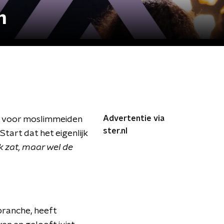
n
Advertentie via
ft voor moslimmeiden
ster.nl
tart dat het eigenlijk
k zat, maar wel de
nbranche, heeft