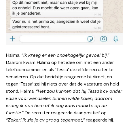
Halima:
“Ik kreeg er een onbehagelijk gevoel bij.”
Daarom kwam Halima op het idee om met een ander
telefoonnummer en als ‘Tessa’ dezelfde recruiter te
benaderen. Op dat berichtje reageerde hij direct, en
tegen ‘Tessa’ zei hij niets over dat de vacature on hold
stond. Halima:
“Het zou kunnen dat hij Tessa’s cv onder
valse voorwendselen binnen wilde halen, daarom
vroeg ik aan hem of ik nog kans maakte op de
functie.”
De recruiter reageerde daar positief op.
“Zeker! Ik zie je cv graag tegemoet,”
reageerde hij.