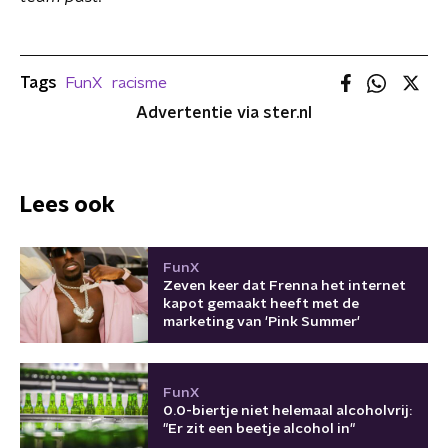
Tags
FunX
racisme
Advertentie via ster.nl
Lees ook
FunX
Zeven keer dat Frenna het internet
kapot gemaakt heeft met de
marketing van 'Pink Summer'
FunX
0.0-biertje niet helemaal alcoholvrij:
"Er zit een beetje alcohol in"