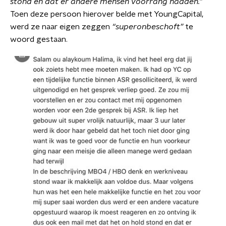
stond en dat er andere mensen voorrang hadden.”
Toen deze persoon hierover belde met YoungCapital,
werd ze naar eigen zeggen
“superonbeschoft”
te
woord gestaan.