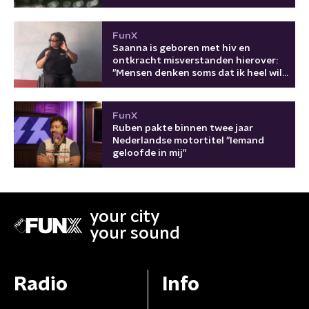
FunX
Saanna is geboren met hiv en
ontkracht misverstanden hierover:
"Mensen denken soms dat ik heel wild
ben"
FunX
Ruben pakte binnen twee jaar
Nederlandse motortitel "Iemand
geloofde in mij"
your city
your sound
Radio
Info