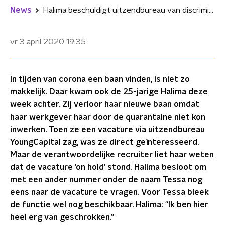
News
Halima beschuldigt uitzendbureau van discriminatie: "Voor mij was hij niet beschikbaar, maar voor Tessa wel"
vr 3 april 2020
19:35
In tijden van corona een baan vinden, is niet zo
makkelijk. Daar kwam ook de 25-jarige Halima deze
week achter. Zij verloor haar nieuwe baan omdat
haar werkgever haar door de quarantaine niet kon
inwerken. Toen ze een vacature via uitzendbureau
YoungCapital zag, was ze direct geïnteresseerd.
Maar de verantwoordelijke recruiter liet haar weten
dat de vacature 'on hold' stond. Halima besloot om
met een ander nummer onder de naam Tessa nog
eens naar de vacature te vragen. Voor Tessa bleek
de functie wel nog beschikbaar. Halima: “Ik ben hier
heel erg van geschrokken.”