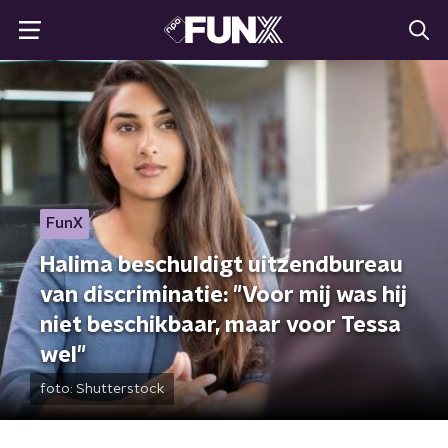
FunX
Halima beschuldigt uitzendbureau
van discriminatie: "Voor mij was hij
niet beschikbaar, maar voor Tessa
wel"
foto:
Shutterstock