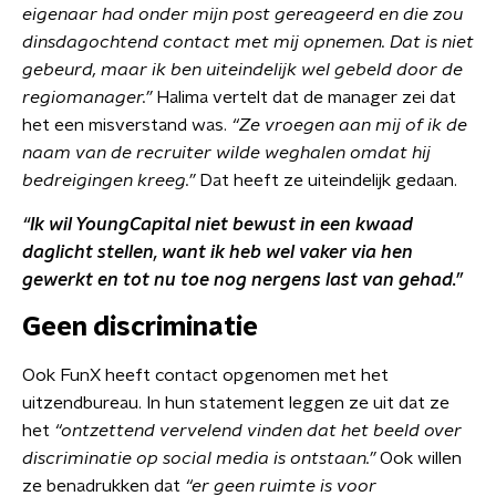
eigenaar had onder mijn post gereageerd en die zou
dinsdagochtend contact met mij opnemen. Dat is niet
gebeurd, maar ik ben uiteindelijk wel gebeld door de
regiomanager.”
Halima vertelt dat de manager zei dat
het een misverstand was.
“Ze vroegen aan mij of ik de
naam van de recruiter wilde weghalen omdat hij
bedreigingen kreeg.”
Dat heeft ze uiteindelijk gedaan.
“Ik wil YoungCapital niet bewust in een kwaad
daglicht stellen, want ik heb wel vaker via hen
gewerkt en tot nu toe nog nergens last van gehad.”
Geen discriminatie
Ook FunX heeft contact opgenomen met het
uitzendbureau. In hun statement leggen ze uit dat ze
het
“ontzettend vervelend vinden dat het beeld over
discriminatie op social media is ontstaan.”
Ook willen
ze benadrukken dat
“er geen ruimte is voor