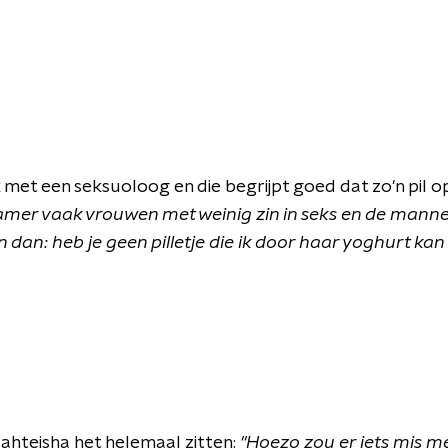
met een seksuoloog en die begrijpt goed dat zo'n pil 
kamer vaak vrouwen met weinig zin in seks en de man
n dan: heb je geen pilletje die ik door haar yoghurt ka
ahteisha het helemaal zitten:
"Hoezo zou er iets mis m