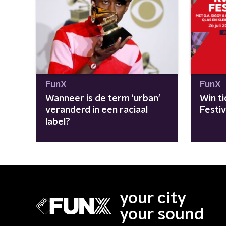
FunX
FunX
Wanneer is de term 'urban'
Win t
veranderd in een raciaal
label?
your city
your sound