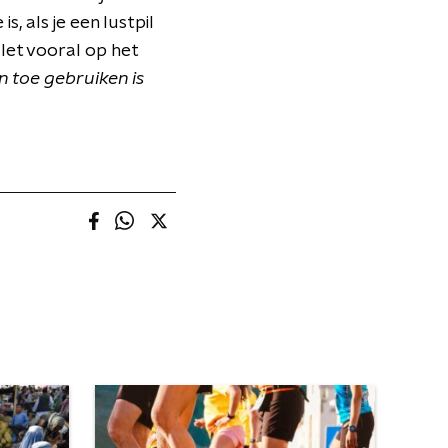
s, als je een lustpil
let vooral op het
n toe gebruiken is