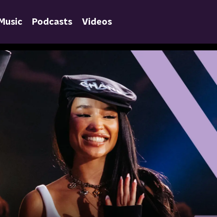
Music
Podcasts
Videos