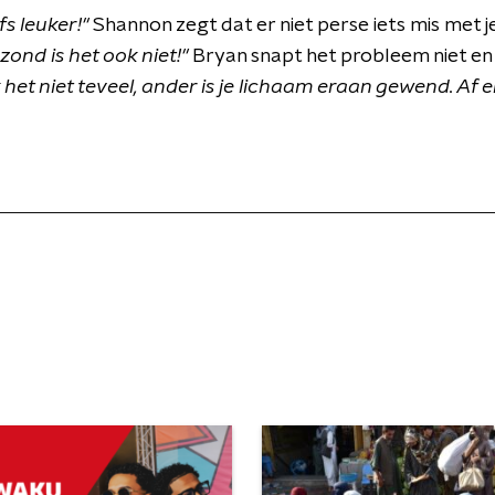
fs leuker!"
Shannon zegt dat er niet perse iets mis met je i
ond is het ook niet!"
Bryan snapt het probleem niet en 
 het niet teveel, ander is je lichaam eraan gewend. Af e