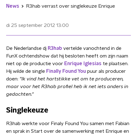
News
R3hab verrast over singlekeuze Enrique
di 25 september 2012
13:00
De Nederlandse dj
R3hab
vertelde vanochtend in de
FunX ochtendshow dat hij besloten heeft om zijn naam
niet op de productie voor
Enrique Iglesias
te plaatsen.
Hij wilde de single
Finally Found You
puur als producer
doen:
"Ik vind het hartstikke vet om te produceren,
maar voor het R3hab profiel heb ik net iets anders in
gedachten."
Singlekeuze
R3hab werkte voor Finaly Found You samen met Fabian
en sprak in Start over de samenwerking met Enrique en