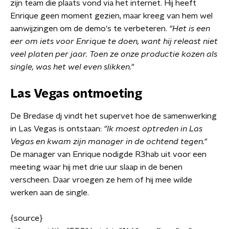
zijn team die plaats vond via het internet. Hij heeft
Enrique geen moment gezien, maar kreeg van hem wel
aanwijzingen om de demo's te verbeteren.
"Het is een
eer om iets voor Enrique te doen, want hij releast niet
veel platen per jaar. Toen ze onze productie kozen als
single, was het wel even slikken."
Las Vegas ontmoeting
De Bredase dj vindt het supervet hoe de samenwerking
in Las Vegas is ontstaan:
"Ik moest optreden in Las
Vegas en kwam zijn manager in de ochtend tegen."
De manager van Enrique nodigde R3hab uit voor een
meeting waar hij met drie uur slaap in de benen
verscheen. Daar vroegen ze hem of hij mee wilde
werken aan de single.
{source}