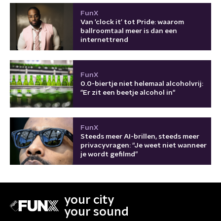
FunX
Van 'clock it' tot Pride: waarom
ballroomtaal meer is dan een
internettrend
FunX
0.0-biertje niet helemaal alcoholvrij:
"Er zit een beetje alcohol in"
FunX
Steeds meer AI-brillen, steeds meer
privacyvragen: “Je weet niet wanneer
je wordt gefilmd”
your city
your sound