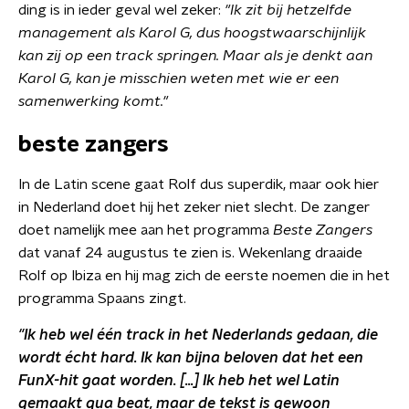
ding is in ieder geval wel zeker:
"Ik zit bij hetzelfde
management als Karol G, dus hoogstwaarschijnlijk
kan zij op een track springen. Maar als je denkt aan
Karol G, kan je misschien weten met wie er een
samenwerking komt."
beste zangers
In de Latin scene gaat Rolf dus superdik, maar ook hier
in Nederland doet hij het zeker niet slecht. De zanger
doet namelijk mee aan het programma
Beste Zangers
dat vanaf 24 augustus te zien is. Wekenlang draaide
Rolf op Ibiza en hij mag zich de eerste noemen die in het
programma Spaans zingt.
"Ik heb wel één track in het Nederlands gedaan, die
wordt écht hard. Ik kan bijna beloven dat het een
FunX-hit gaat worden. [...] Ik heb het wel Latin
gemaakt qua beat, maar de tekst is gewoon