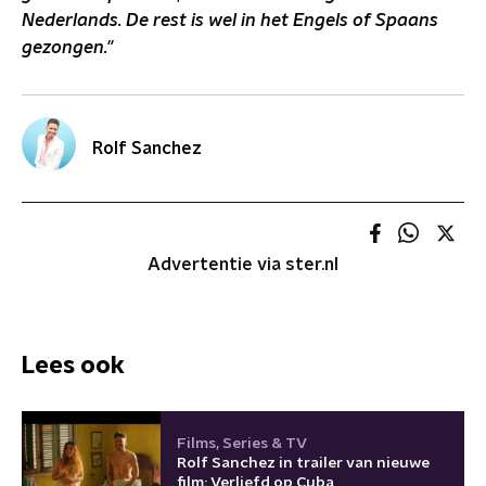
Nederlands. De rest is wel in het Engels of Spaans
gezongen."
Rolf Sanchez
Advertentie via ster.nl
Lees ook
Films, Series & TV
Rolf Sanchez in trailer van nieuwe
film: Verliefd op Cuba