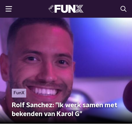
FunX
Rolf Sanchez: "Ik werk samen met
bekenden van Karol G"