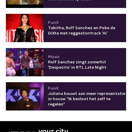
FunX
Tabitha, Rolf Sanchez en Poke de
DiXte met reggeatontrack 'Ai'
Music
Rolf Sanchez zingt zomerhit
'Despacito' in RTL Late Night
FunX
Juliana bouwt aan meer representatie
in house: "Ik besloot het zelf te
regelen"
your city