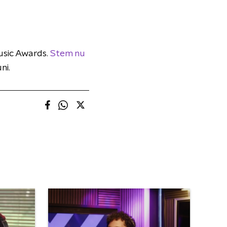
usic Awards.
Stem nu
ni.