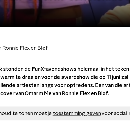
 Ronnie Flex en Bløf
 stonden de FunX-avondshows helemaal in het teken 
warm te draaien voor de awardshow die op 11 juni zal 
lende artiesten langs voor optredens. Een van die a
n cover van Omarm Me van Ronnie Flex en Bløf.
houd te tonen moet je
toestemming geven
voor social 