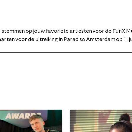
s stemmen op jouw favoriete artiesten voor de FunX M
rten voor de uitreiking in Paradiso Amsterdam op 11 ju