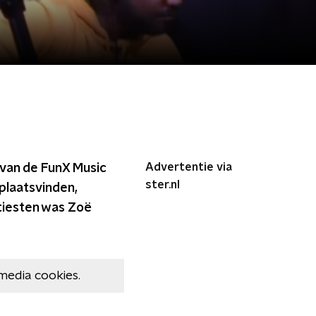
Advertentie via
van de FunX Music
ster.nl
plaatsvinden,
rtiesten was Zoë
media cookies.