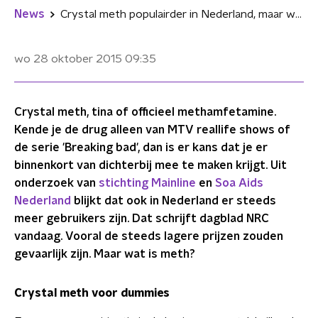
News
Crystal meth populairder in Nederland, maar wat is het?
wo 28 oktober 2015
09:35
Crystal meth, tina of officieel methamfetamine.
Kende je de drug alleen van MTV reallife shows of
de serie 'Breaking bad', dan is er kans dat je er
binnenkort van dichterbij mee te maken krijgt. Uit
onderzoek van
stichting Mainline
en
Soa Aids
Nederland
blijkt dat ook in Nederland er steeds
meer gebruikers zijn. Dat schrijft dagblad NRC
vandaag. Vooral de steeds lagere prijzen zouden
gevaarlijk zijn. Maar wat is meth?
Crystal meth voor dummies