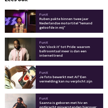
FunX
Ruben pakte binnen twee jaar
Nederlandse motortitel "Iemand
geloofde in mij"
FunX
Van 'clock it' tot Pride: waarom
ballroomtaal meer is dan een
internettrend
FunX
Je foto bewerkt met AI? Een
vermelding kan nu verplicht zijn
FunX
Saanna is geboren met hiv en
ontkracht misverstanden hierover: