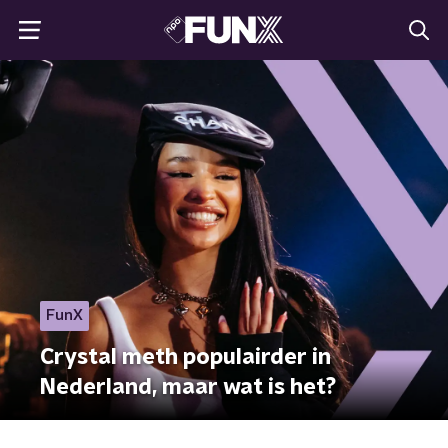
FunX
Crystal meth populairder in
Nederland, maar wat is het?