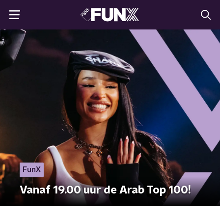
FunX
Vanaf 19.00 uur de Arab Top 100!