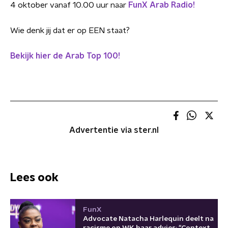
4 oktober vanaf 10.00 uur naar
FunX Arab Radio!
Wie denk jij dat er op EEN staat?
Bekijk hier de Arab Top 100!
Advertentie via ster.nl
Lees ook
FunX
Advocate Natacha Harlequin deelt na
racisme op WK haar advies: "Context