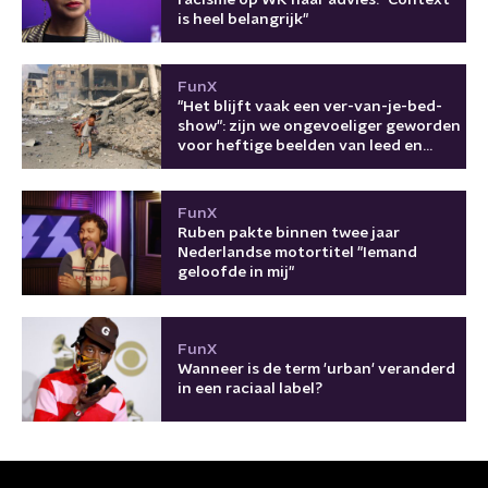
is heel belangrijk"
FunX
"Het blijft vaak een ver-van-je-bed-
show": zijn we ongevoeliger geworden
voor heftige beelden van leed en
oorlog?
FunX
Ruben pakte binnen twee jaar
Nederlandse motortitel "Iemand
geloofde in mij"
FunX
Wanneer is de term 'urban' veranderd
in een raciaal label?