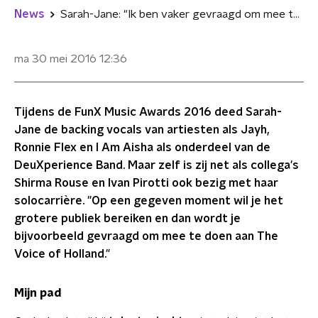
News
Sarah-Jane: "Ik ben vaker gevraagd om mee te doen aan The Voice"
ma 30 mei 2016
12:36
Tijdens de FunX Music Awards 2016 deed Sarah-
Jane de backing vocals van artiesten als Jayh,
Ronnie Flex en I Am Aisha als onderdeel van de
DeuXperience Band. Maar zelf is zij net als collega's
Shirma Rouse en Ivan Pirotti ook bezig met haar
solocarrière. "Op een gegeven moment wil je het
grotere publiek bereiken en dan wordt je
bijvoorbeeld gevraagd om mee te doen aan The
Voice of Holland."
Mijn pad