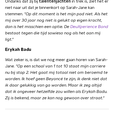
Ondanks dat zij bij
talentenjachten
in trek is, ziet het er
niet naar uit dat je binnenkort op Sarah-Jane kan
stemmen.
"Op dit moment is het mijn pad niet. Als het
mij over 30 jaar nog niet is gelukt op eigen kracht,
dan is het misschien een optie. De
DeuXperience Band
bestaat tegen die tijd sowieso nog als het aan mij
ligt."
Erykah Badu
Wat zeker is, is dat we nog meer gaan horen van Sarah-
Jane.
"Op een schaal van 1 tot 10 staat mijn carriere
nu bij stap 2. Het gaat mij totaal niet om beroemd te
worden. Ik hoef geen Beyoncé te zijn, ik denk niet dat
ik daar gelukkig van ga worden. Maar ik zeg altijd
dat ik ongeveer hetzelfde zou willen als Erykah Badu.
Zij is bekend, maar ze kan nog gewoon over straat."