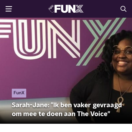
FunX
Sarah-Jane: "Ik ben vaker gevraagd
om mee te doen aan The Voice"