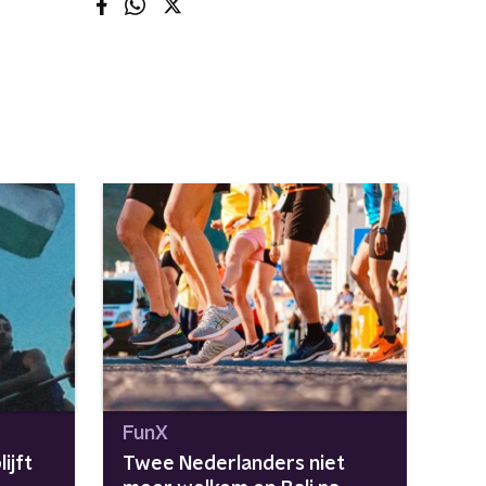
FunX
ijft
Twee Nederlanders niet