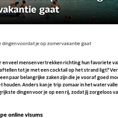
vakantie gaat
e dingen voordat je op zomervakantie gaat
er en veel mensen vertrekken richting hun favoriete 
 aftellen tot je met een cocktail op het strand ligt? Ve
 een paar belangrijke zaken zijn die je vooraf goed mo
houden. Anders kan je trip zomaar in het water valle
rijkste dingen voor je op een rij, zodat jij zorgeloos 
pe online visums