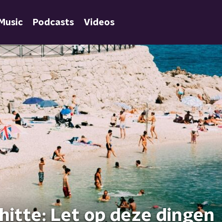
Music
Podcasts
Videos
hitte: Let op deze dingen