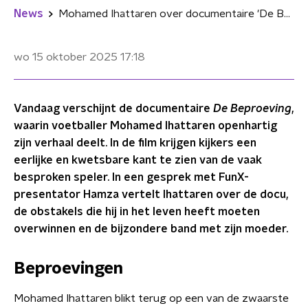
News
Mohamed Ihattaren over documentaire 'De Beproeving': "Veel mensen hadden een mening over mij"
wo 15 oktober 2025
17:18
Vandaag verschijnt de documentaire
De Beproeving
,
waarin voetballer Mohamed Ihattaren openhartig
zijn verhaal deelt. In de film krijgen kijkers een
eerlijke en kwetsbare kant te zien van de vaak
besproken speler. In een gesprek met FunX-
presentator Hamza vertelt Ihattaren over de docu,
de obstakels die hij in het leven heeft moeten
overwinnen en de bijzondere band met zijn moeder.
Beproevingen
Mohamed Ihattaren blikt terug op een van de zwaarste