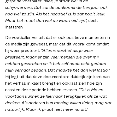
grapt de voetballer
. "Nee, je staat wel in de
schijnwerpers. Dat zal de aankomende tien jaar ook
nog wel zo zijn. Als het negatief is, is dat nooit leuk.
Maar het moet dan wel de waarheid zijn",
deelt
Ihattaren.
De voetballer vertelt dat er ook positieve momenten in
de media zijn geweest, maar dat dit vooral komt omdat
hij weer presteert.
"Alles is positief als je weer
presteert. Maar er zijn veel mensen die over mij
hebben gesproken en ik heb zelf nooit echt gedaan
mijn verhaal
gedaan. Dat maakte het dan wel lastig."
Hij legt uit dat deze documentaire duidelijk zijn kant van
het verhaal in kaart brengt en ook laat zien hoe zijn
naasten deze periode hebben ervaren.
"Dit is Mo en
voortaan kunnen ze hiernaar terugkijken als ze wat
denken. Als anderen hun mening willen delen, mag dat
natuurlijk. Maar ik praat niet meer na dit."