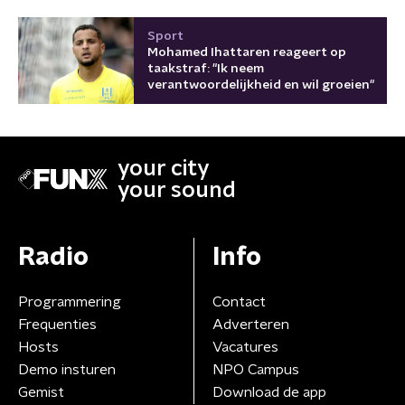
Sport
Mohamed Ihattaren reageert op
taakstraf: "Ik neem
verantwoordelijkheid en wil groeien"
your city
your sound
Radio
Info
Programmering
Contact
Frequenties
Adverteren
Hosts
Vacatures
Demo insturen
NPO Campus
Gemist
Download de app