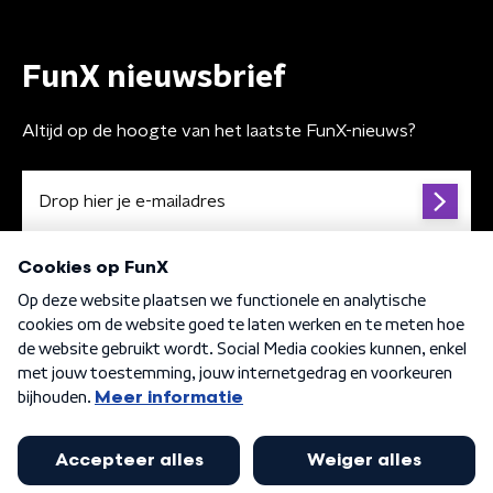
FunX nieuwsbrief
Altijd op de hoogte van het laatste FunX-nieuws?
Algemene voorwaarden
Privacybeleid
Cookiebeleid