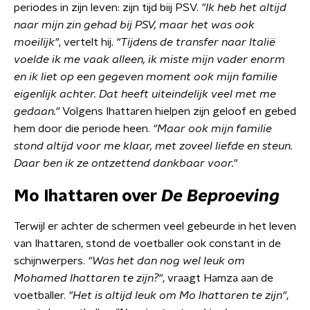
periodes in zijn leven: zijn tijd biij PSV.
"Ik heb het altijd
naar mijn zin gehad bij PSV, maar het was ook
moeilijk"
, vertelt hij.
"Tijdens de transfer naar Italië
voelde ik me vaak alleen, ik miste mijn vader enorm
en ik liet op een gegeven moment ook mijn familie
eigenlijk achter. Dat heeft uiteindelijk veel met me
gedaan."
Volgens Ihattaren hielpen zijn geloof en gebed
hem door die periode heen.
"Maar ook mijn familie
stond altijd voor me klaar, met zoveel liefde en steun.
Daar ben ik ze ontzettend dankbaar voor."
Mo Ihattaren over
De Beproeving
Terwijl er achter de schermen veel gebeurde in het leven
van Ihattaren, stond de voetballer ook constant in de
schijnwerpers.
"Was het dan nog wel leuk om
Mohamed Ihattaren te zijn?"
, vraagt Hamza aan de
voetballer.
"Het is altijd leuk om Mo Ihattaren te zijn"
,