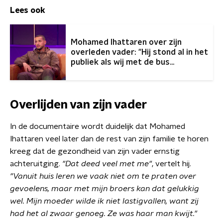
Lees ook
Mohamed Ihattaren over zijn
overleden vader: "Hij stond al in het
publiek als wij met de bus
aankwamen"
Overlijden van zijn vader
In de documentaire wordt duidelijk dat Mohamed
Ihattaren veel later dan de rest van zijn familie te horen
kreeg dat de gezondheid van zijn vader ernstig
achteruitging.
"Dat deed veel met me"
, vertelt hij.
"Vanuit huis leren we vaak niet om te praten over
gevoelens, maar met mijn broers kan dat gelukkig
wel. Mijn moeder wilde ik niet lastigvallen, want zij
had het al zwaar genoeg. Ze was haar man kwijt."