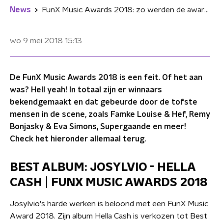
News
FunX Music Awards 2018: zo werden de awards ontvangen!
wo 9 mei 2018
15:13
De FunX Music Awards 2018 is een feit. Of het aan
was? Hell yeah! In totaal zijn er winnaars
bekendgemaakt en dat gebeurde door de tofste
mensen in de scene, zoals Famke Louise & Hef, Remy
Bonjasky & Eva Simons, Supergaande en meer!
Check het hieronder allemaal terug.
BEST ALBUM: JOSYLVIO - HELLA
CASH | FUNX MUSIC AWARDS 2018
Josylvio's harde werken is beloond met een FunX Music
Award 2018. Zijn album Hella Cash is verkozen tot Best