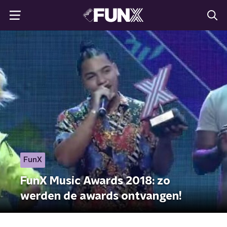
FunX
FunX Music Awards 2018: zo
werden de awards ontvangen!