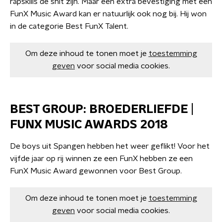
rapskills de shit zijn. Maar een extra bevestiging met een
FunX Music Award kan er natuurlijk ook nog bij. Hij won
in de categorie Best FunX Talent.
Om deze inhoud te tonen moet je
toestemming
geven
voor social media cookies.
BEST GROUP: BROEDERLIEFDE |
FUNX MUSIC AWARDS 2018
De boys uit Spangen hebben het weer geflikt! Voor het
vijfde jaar op rij winnen ze een FunX hebben ze een
FunX Music Award gewonnen voor Best Group.
Om deze inhoud te tonen moet je
toestemming
geven
voor social media cookies.