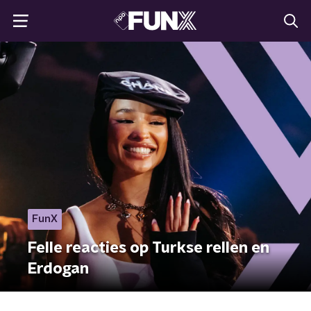
FunX
Felle reacties op Turkse rellen en
Erdogan