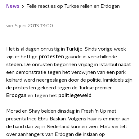
News
Felle reacties op Turkse rellen en Erdogan
wo 5 juni 2013
13:00
Het is al dagen onrustig in
Turkije
. Sinds vorige week
zijn er heftige
protesten
gaande in verschillende
steden. De onrusten begonnen vrijdag in Istanbul nadat
een demonstratie tegen het verdwijnen van een park
keihard werd neergeslagen door de politie. Inmiddels zijn
de protesten gekeerd tegen de Turkse premier
Erdogan
en tegen het
politiegeweld
.
Morad en Shay belden dinsdag in Fresh 'n Up met
presentatrice Ebru Baskan. Volgens haar is er meer aan
de hand dan wij in Nederland kunnen zien. Ebru vertelt
over aanhangers van Erdogan die inslaan op