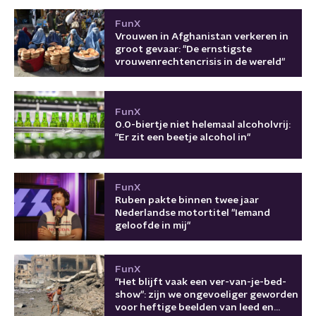
FunX
Vrouwen in Afghanistan verkeren in
groot gevaar: "De ernstigste
vrouwenrechtencrisis in de wereld"
FunX
0.0-biertje niet helemaal alcoholvrij:
"Er zit een beetje alcohol in"
FunX
Ruben pakte binnen twee jaar
Nederlandse motortitel "Iemand
geloofde in mij"
FunX
"Het blijft vaak een ver-van-je-bed-
show": zijn we ongevoeliger geworden
voor heftige beelden van leed en