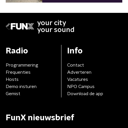
oorlog?
your city
your sound
Radio
Info
Programmering
Contact
Frequenties
Adverteren
Hosts
Vacatures
Demo insturen
NPO Campus
Gemist
Download de app
FunX nieuwsbrief