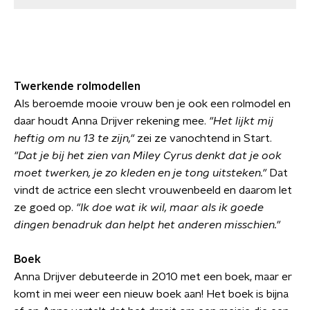
Twerkende rolmodellen
Als beroemde mooie vrouw ben je ook een rolmodel en
daar houdt Anna Drijver rekening mee.
"Het lijkt mij
heftig om nu 13 te zijn,"
zei ze vanochtend in Start.
"Dat je bij het zien van Miley Cyrus denkt dat je ook
moet twerken, je zo kleden en je tong uitsteken."
Dat
vindt de actrice een slecht vrouwenbeeld en daarom let
ze goed op.
"Ik doe wat ik wil, maar als ik goede
dingen benadruk dan helpt het anderen misschien."
Boek
Anna Drijver debuteerde in 2010 met een boek, maar er
komt in mei weer een nieuw boek aan! Het boek is bijna