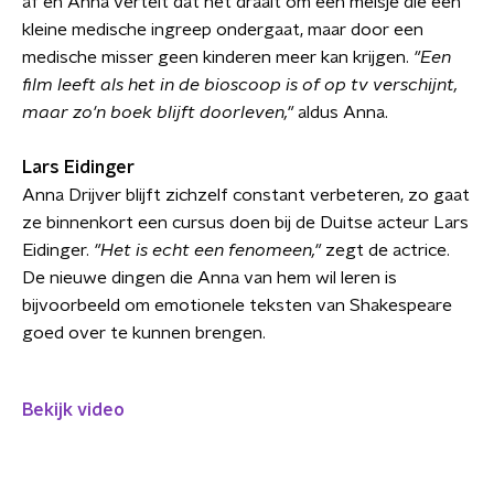
af en Anna vertelt dat het draait om een meisje die een
kleine medische ingreep ondergaat, maar door een
medische misser geen kinderen meer kan krijgen.
"Een
film leeft als het in de bioscoop is of op tv verschijnt,
maar zo'n boek blijft doorleven,"
aldus Anna.
Lars Eidinger
Anna Drijver blijft zichzelf constant verbeteren, zo gaat
ze binnenkort een cursus doen bij de Duitse acteur Lars
Eidinger.
"Het is echt een fenomeen,"
zegt de actrice.
De nieuwe dingen die Anna van hem wil leren is
bijvoorbeeld om emotionele teksten van Shakespeare
goed over te kunnen brengen.
Bekijk video