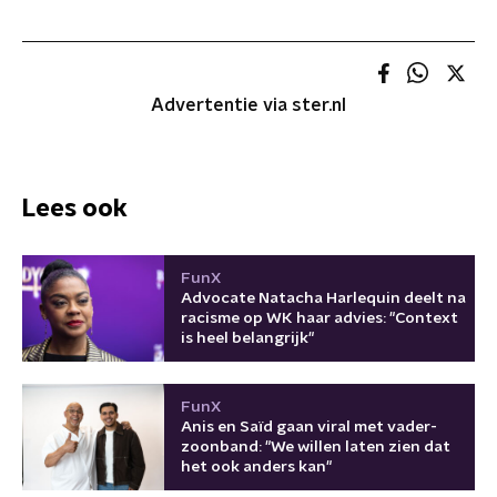
Advertentie via ster.nl
Lees ook
FunX
Advocate Natacha Harlequin deelt na
racisme op WK haar advies: "Context
is heel belangrijk"
FunX
Anis en Saïd gaan viral met vader-
zoonband: "We willen laten zien dat
het ook anders kan"