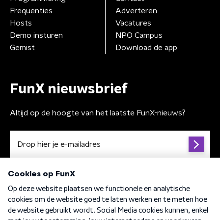
Frequenties
Adverteren
Hosts
Vacatures
Demo insturen
NPO Campus
Gemist
Download de app
FunX nieuwsbrief
Altijd op de hoogte van het laatste FunX-nieuws?
Algemene voorwaarden
Privacybeleid