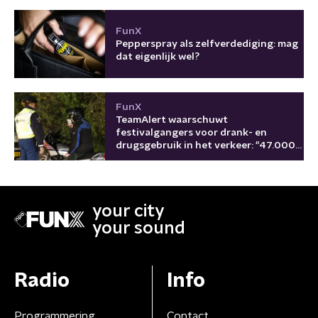
FunX
Pepperspray als zelfverdediging: mag
dat eigenlijk wel?
FunX
TeamAlert waarschuwt
festivalgangers voor drank- en
drugsgebruik in het verkeer: "47.000
keer in 2025"
your city
your sound
Radio
Info
Programmering
Contact