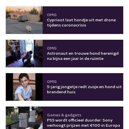
OMG
Cyprioot laat hondje uit met drone
tijdens coronacrisis
OMG
Astronaut en trouwe hond herenigd
na bijna een jaar in de ruimte
OMG
5-jarig jongetje redt zusje en hond uit
brandend huis
Games & gadgets
PS5 wordt officieel duurder: Sony
verhoogt prijzen met €100 in Europa