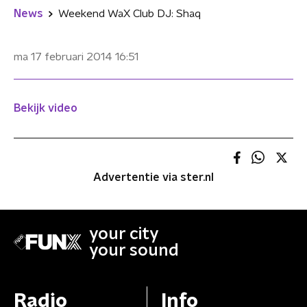
News
Weekend WaX Club DJ: Shaq
ma 17 februari 2014
16:51
Bekijk video
Advertentie via ster.nl
your city
your sound
Radio
Info