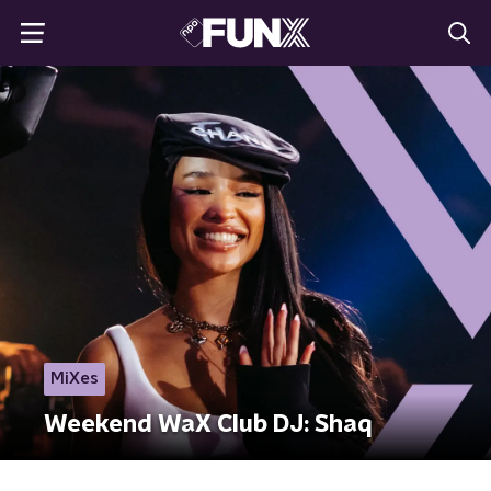
MiXes
Weekend WaX Club DJ: Shaq