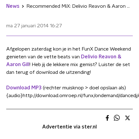
News
Recommended MiX: Delivio Reavon & Aaron Gill
ma 27 januari 2014
16:27
Afgelopen zaterdag kon je in het FunX Dance Weekend
genieten van de vette beats van
Delivio Reavon &
Aaron Gill
! Heb jij de lekkere mix gemist? Luister de set
dan terug of download de uitzending!
Download MP3
(rechter muisknop > doel opslaan als)
{audio}http://download.omroep.nl/funx/ondemand/danced
Advertentie via ster.nl