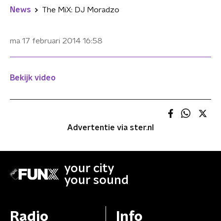
News
The MiX: DJ Moradzo
ma 17 februari 2014
16:58
Bekijk video
Advertentie via ster.nl
your city
your sound
Radio
Info