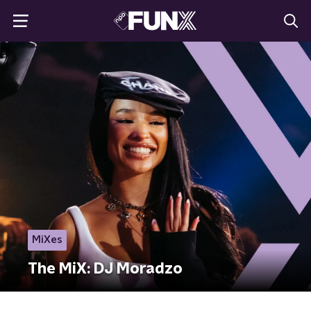
MiXes
The MiX: DJ Moradzo