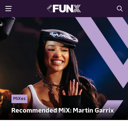
MiXes
Recommended MiX: Martin Garrix