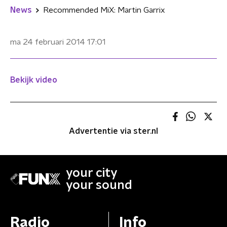
News
Recommended MiX: Martin Garrix
ma 24 februari 2014
17:01
Bekijk video
Advertentie via ster.nl
your city
your sound
Radio
Info