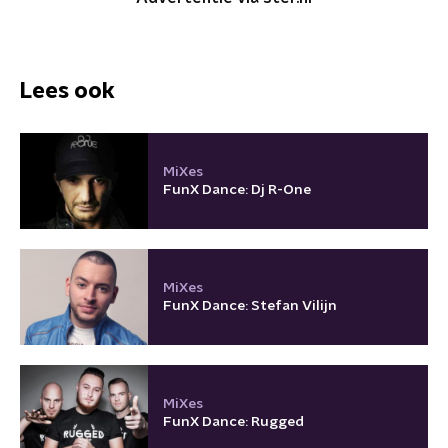
Lees ook
MiXes
FunX Dance: Dj R-One
MiXes
FunX Dance: Stefan Vilijn
MiXes
FunX Dance: Rugged