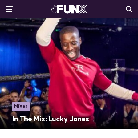
MiXes
In The Mix: Lucky Jones