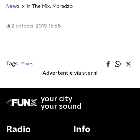
News
In The Mix: Moradzo
di 2 oktober 2018
15:58
Tags
Mixes
Advertentie via ster.nl
your city
your sound
Radio
Info