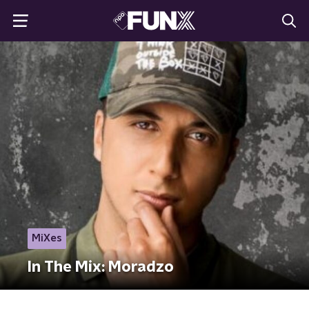
MiXes
In The Mix: Moradzo